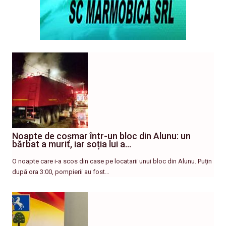
Noapte de coșmar într-un bloc din Alunu: un
bărbat a murit, iar soția lui a…
O noapte care i-a scos din case pe locatarii unui bloc din Alunu. Puțin
după ora 3:00, pompierii au fost…