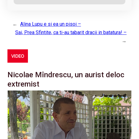
←
Alina Lupu e si ea un pisoi –
Sai, Prea Sfintite, ca ti-au tabarit dracii in batatura! –
→
VIDEO
Nicolae Mîndrescu, un aurist deloc
extremist