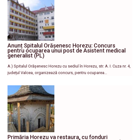
Anunț Spitalul Orășenesc Horezu: Concurs
pentru ocuparea unui post de Asistent medical
generalist (PL)
A.) Spitalul Orășenesc Horezu cu sediul în Horezu, str. A. I. Cuza nr. 4,
județul Valcea, organizează concurs, pentru ocuparea…
Primăria Horezu va restaura, cu fonduri