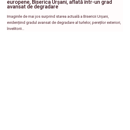
europene, Biserica Urșani, aflată într-un grad
avansat de degradare
Imaginile de mai jos surprind starea actuală a Bisericii Urșani,
evidențiind gradul avansat de degradare al turlelor, pereților exteriori,
învelitorii…