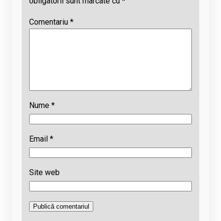
obligatorii sunt marcate cu
*
Comentariu
*
Nume
*
Email
*
Site web