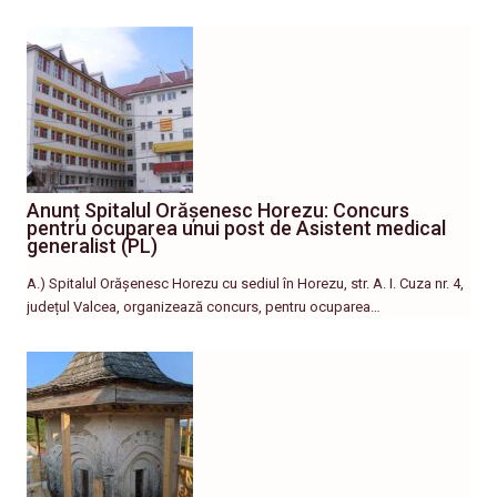
Anunț Spitalul Orășenesc Horezu: Concurs
pentru ocuparea unui post de Asistent medical
generalist (PL)
A.) Spitalul Orășenesc Horezu cu sediul în Horezu, str. A. I. Cuza nr. 4,
județul Valcea, organizează concurs, pentru ocuparea…