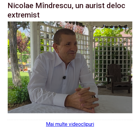
Nicolae Mîndrescu, un aurist deloc
extremist
Mai multe videoclipuri