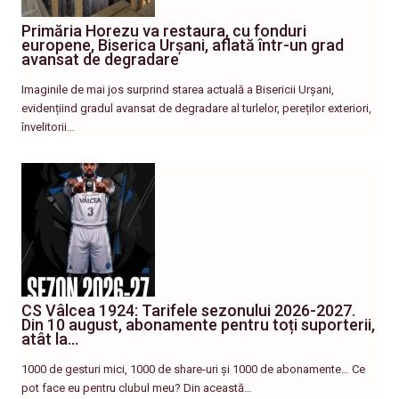
Primăria Horezu va restaura, cu fonduri
europene, Biserica Urșani, aflată într-un grad
avansat de degradare
Imaginile de mai jos surprind starea actuală a Bisericii Urșani,
evidențiind gradul avansat de degradare al turlelor, pereților exteriori,
învelitorii…
CS Vâlcea 1924: Tarifele sezonului 2026-2027.
Din 10 august, abonamente pentru toți suporterii,
atât la…
1000 de gesturi mici, 1000 de share-uri și 1000 de abonamente… Ce
pot face eu pentru clubul meu? Din această…