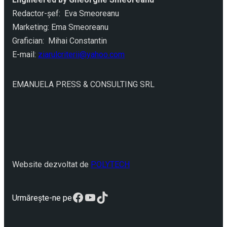
Redactor-şef: Eva Smeoreanu
Marketing: Ema Smeoreanu
Grafician: Mihai Constantin
E-mail:
ziarulcriterii@yahoo.com
EMANUELA PRESS & CONSULTING SRL
Website dezvoltat de
POLYTECH
Facebook
YouTube
TikTok
Urmărește-ne pe