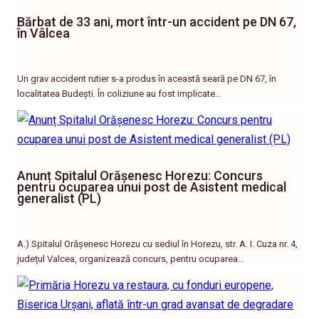
Bărbat de 33 ani, mort într-un accident pe DN 67,
în Vâlcea
Un grav accident rutier s-a produs în această seară pe DN 67, în
localitatea Budești. În coliziune au fost implicate…
Anunț Spitalul Orășenesc Horezu: Concurs
pentru ocuparea unui post de Asistent medical
generalist (PL)
A.) Spitalul Orășenesc Horezu cu sediul în Horezu, str. A. I. Cuza nr. 4,
județul Valcea, organizează concurs, pentru ocuparea…