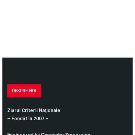
DESPRE NOI
Ziarul Criterii Naţionale
– Fondat în 2007 –
Engineered by Gheorghe Smeoreanu