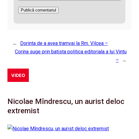
←
Dorinta de a avea tramvai la Rm. Vilcea –
Corina suge prin batista politica editoriala a lui Vintu
–
→
VIDEO
Nicolae Mîndrescu, un aurist deloc
extremist