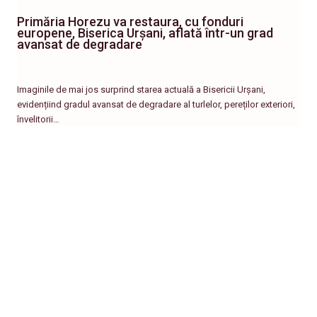
Primăria Horezu va restaura, cu fonduri
europene, Biserica Urșani, aflată într-un grad
avansat de degradare
Imaginile de mai jos surprind starea actuală a Bisericii Urșani,
evidențiind gradul avansat de degradare al turlelor, pereților exteriori,
învelitorii…