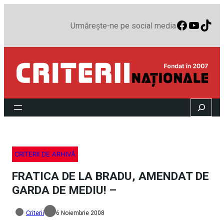
Faceboo
YouTu
TikT
Urmărește-ne pe social media
Search
CRITERII DE ARHIVĂ
FRATICA DE LA BRADU, AMENDAT DE
GARDA DE MEDIU! –
Criterii
6 Noiembrie 2008