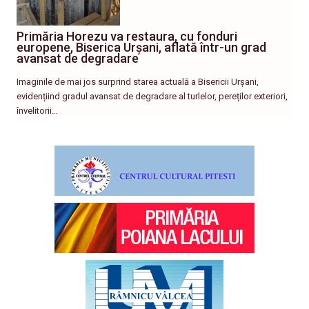
Primăria Horezu va restaura, cu fonduri
europene, Biserica Urșani, aflată într-un grad
avansat de degradare
Imaginile de mai jos surprind starea actuală a Bisericii Urșani,
evidențiind gradul avansat de degradare al turlelor, pereților exteriori,
învelitorii…