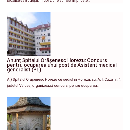
localitatea Budești. În coliziune au fost implicate…
Anunț Spitalul Orășenesc Horezu: Concurs
pentru ocuparea unui post de Asistent medical
generalist (PL)
A.) Spitalul Orășenesc Horezu cu sediul în Horezu, str. A. I. Cuza nr. 4,
județul Valcea, organizează concurs, pentru ocuparea…