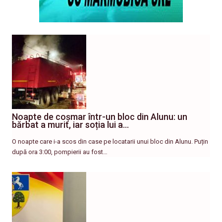
Noapte de coșmar într-un bloc din Alunu: un
bărbat a murit, iar soția lui a…
O noapte care i-a scos din case pe locatarii unui bloc din Alunu. Puțin
după ora 3:00, pompierii au fost…