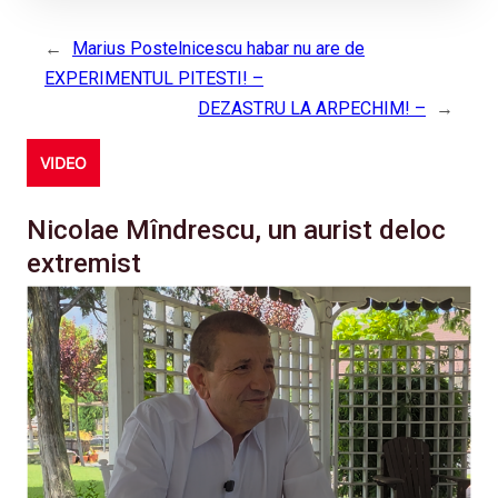
←
Marius Postelnicescu habar nu are de
EXPERIMENTUL PITESTI! –
DEZASTRU LA ARPECHIM! –
→
VIDEO
Nicolae Mîndrescu, un aurist deloc
extremist