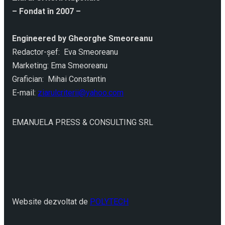
– Fondat în 2007 –
Engineered by Gheorghe Smeoreanu
Redactor-şef: Eva Smeoreanu
Marketing: Ema Smeoreanu
Grafician: Mihai Constantin
E-mail:
ziarulcriterii@yahoo.com
EMANUELA PRESS & CONSULTING SRL
Website dezvoltat de
POLYTECH