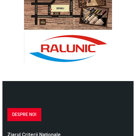
DESPRE NOI
Ziarul Criterii Naţionale