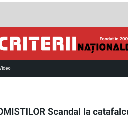
Video
ISTILOR Scandal la catafalc