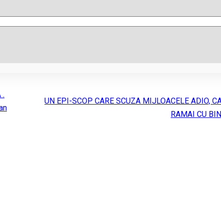
 .
UN EPI-SCOP CARE SCUZA MIJLOACELE ADIO, CA
ean
RAMAI CU BI