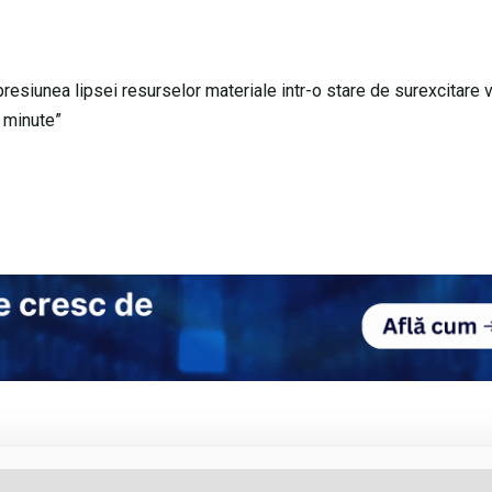
presiunea lipsei resurselor materiale intr-o stare de surexcitare 
e minute”