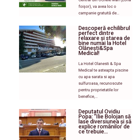
foișor), va avea loc o
campanie gratuită de…
Descoperă echilibrul
perfect dintre
relaxare și starea de
bine numai la Hotel
Olănești&Spa
Medical!
La Hotel Olanesti & Spa
Medical te asteapta piscine
cu apa sarata si apa
sulfuroasa, recunoscute
pentru proprietatile lor
benefice,…
Deputatul Ovidiu
Popa: ”Ilie Bolojan să
lase diversiunea și să
explice românilor de
ce trebuie…