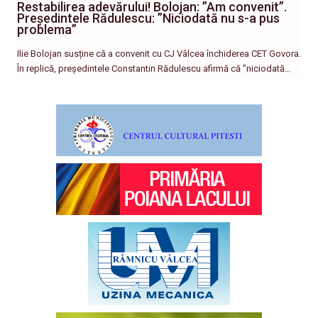
Restabilirea adevărului! Bolojan: ”Am convenit”.
Președintele Rădulescu: ”Niciodată nu s-a pus
problema”
Ilie Bolojan susține că a convenit cu CJ Vâlcea închiderea CET Govora.
În replică, președintele Constantin Rădulescu afirmă că ”niciodată…