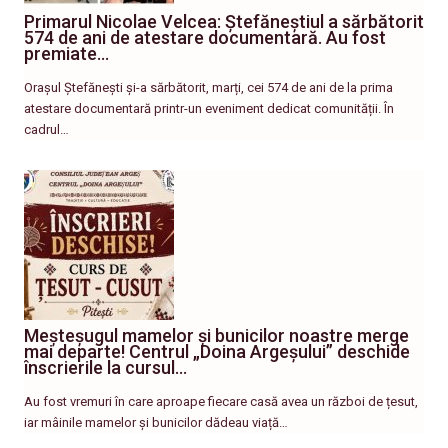
Primarul Nicolae Velcea: Ștefăneștiul a sărbătorit
574 de ani de atestare documentară. Au fost
premiate…
Orașul Ștefănești și-a sărbătorit, marți, cei 574 de ani de la prima
atestare documentară printr-un eveniment dedicat comunității. În
cadrul…
Meșteșugul mamelor și bunicilor noastre merge
mai departe! Centrul „Doina Argeșului” deschide
înscrierile la cursul…
Au fost vremuri în care aproape fiecare casă avea un război de țesut,
iar mâinile mamelor și bunicilor dădeau viață…