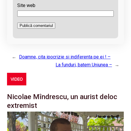
Site web
←
Doamne, cita ipocrizie si indiferenta pe ei ! –
La funduri, batem Uniunea –
→
VIDEO
Nicolae Mîndrescu, un aurist deloc
extremist