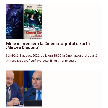
Filme în premieră la Cinematograful de artă
„Mircea Diaconu”
Sâmbătă, 8 august 2026, de la ora 18.00, la Cinematograful de artă
„Mircea Diaconu” va fi proiectat filmul „Her private…