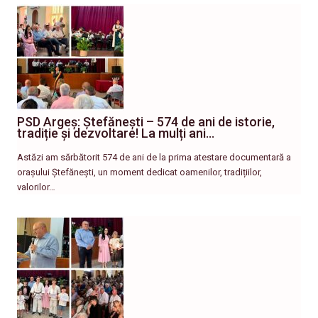
PSD Argeș: Ștefănești – 574 de ani de istorie,
tradiție și dezvoltare! La mulți ani…
Astăzi am sărbătorit 574 de ani de la prima atestare documentară a
orașului Ștefănești, un moment dedicat oamenilor, tradițiilor,
valorilor…