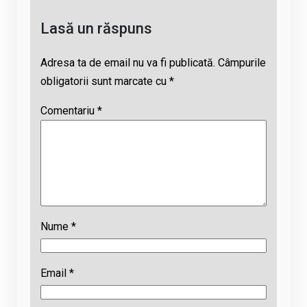
k
p
Lasă un răspuns
Adresa ta de email nu va fi publicată.
Câmpurile
obligatorii sunt marcate cu
*
Comentariu
*
Nume
*
Email
*