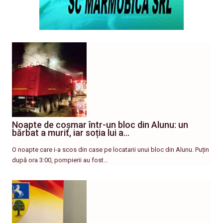
Noapte de coșmar într-un bloc din Alunu: un
bărbat a murit, iar soția lui a…
O noapte care i-a scos din case pe locatarii unui bloc din Alunu. Puțin
după ora 3:00, pompierii au fost…