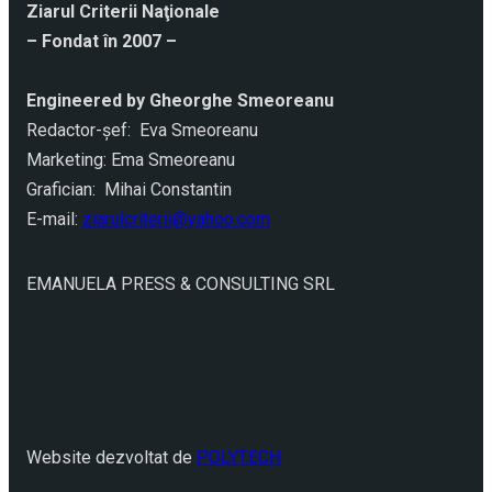
Ziarul Criterii Naţionale
– Fondat în 2007 –
Engineered by Gheorghe Smeoreanu
Redactor-şef: Eva Smeoreanu
Marketing: Ema Smeoreanu
Grafician: Mihai Constantin
E-mail:
ziarulcriterii@yahoo.com
EMANUELA PRESS & CONSULTING SRL
Website dezvoltat de
POLYTECH