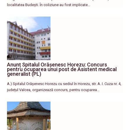
localitatea Budești. În coliziune au fost implicate…
Anunț Spitalul Orășenesc Horezu: Concurs
pentru ocuparea unui post de Asistent medical
generalist (PL)
A.) Spitalul Orășenesc Horezu cu sediul în Horezu, str. A. I. Cuza nr. 4,
județul Valcea, organizează concurs, pentru ocuparea…