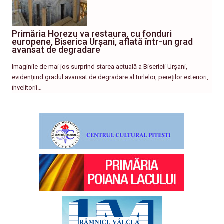
Primăria Horezu va restaura, cu fonduri
europene, Biserica Urșani, aflată într-un grad
avansat de degradare
Imaginile de mai jos surprind starea actuală a Bisericii Urșani,
evidențiind gradul avansat de degradare al turlelor, pereților exteriori,
învelitorii…