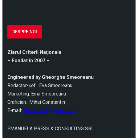
DESPRE NOI
Ziarul Criterii Naţionale
– Fondat în 2007 –
Engineered by Gheorghe Smeoreanu
Redactor-şef: Eva Smeoreanu
Marketing: Ema Smeoreanu
Grafician: Mihai Constantin
E-mail:
ziarulcriterii@yahoo.com
EMANUELA PRESS & CONSULTING SRL