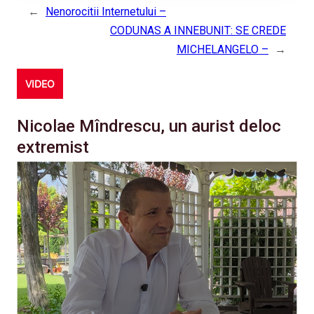
←
Nenorocitii Internetului –
CODUNAS A INNEBUNIT: SE CREDE
MICHELANGELO –
→
VIDEO
Nicolae Mîndrescu, un aurist deloc
extremist