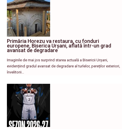
Primăria Horezu va restaura, cu fonduri
europene, Biserica Urșani, aflată într-un grad
avansat de degradare
Imaginile de mai jos surprind starea actuală a Bisericii Urșani,
evidențiind gradul avansat de degradare al turlelor, pereților exteriori,
învelitorii…