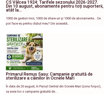
CS Vâlcea 1924: Tarifele sezonului 2026-2027.
Din 10 august, abonamente pentru toți suporterii,
atât la…
1000 de gesturi mici, 1000 de share-uri și 1000 de abonamente… Ce
pot face eu pentru clubul meu? Din această…
Primarul Remus Sasu: Campanie gratuită de
sterilizare a câinilor în Ocnele Mari
În data de 20 august, în Parcul Central din Ocnele Mari (zona foișor),
va avea loc o campanie gratuită de…