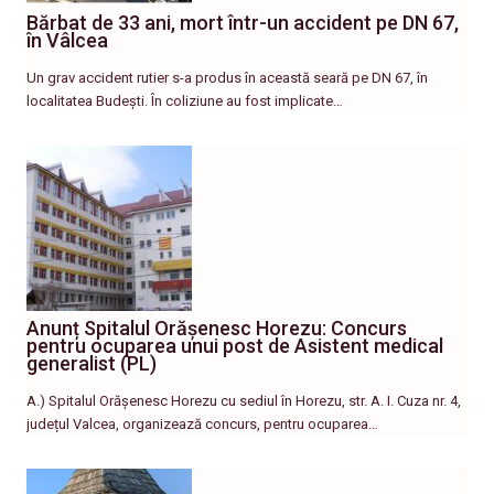
Bărbat de 33 ani, mort într-un accident pe DN 67,
în Vâlcea
Un grav accident rutier s-a produs în această seară pe DN 67, în
localitatea Budești. În coliziune au fost implicate…
Anunț Spitalul Orășenesc Horezu: Concurs
pentru ocuparea unui post de Asistent medical
generalist (PL)
A.) Spitalul Orășenesc Horezu cu sediul în Horezu, str. A. I. Cuza nr. 4,
județul Valcea, organizează concurs, pentru ocuparea…