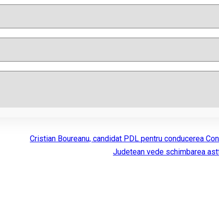
Cristian Boureanu, candidat PDL pentru conducerea Cons
Judetean vede schimbarea astf