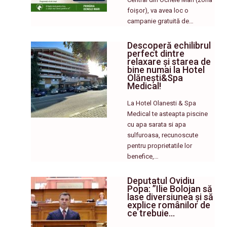
foișor), va avea loc o
campanie gratuită de…
Descoperă echilibrul
perfect dintre
relaxare și starea de
bine numai la Hotel
Olănești&Spa
Medical!
La Hotel Olanesti & Spa
Medical te asteapta piscine
cu apa sarata si apa
sulfuroasa, recunoscute
pentru proprietatile lor
benefice,…
Deputatul Ovidiu
Popa: ”Ilie Bolojan să
lase diversiunea și să
explice românilor de
ce trebuie…