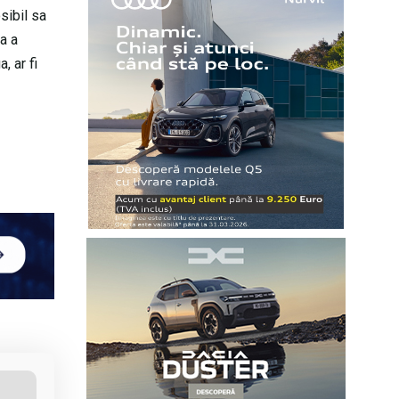
sibil sa
a a
, ar fi