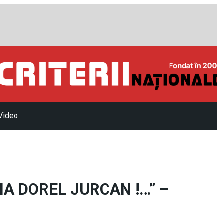
Video
A IA DOREL JURCAN !…” –