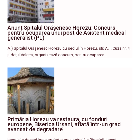
Anunț Spitalul Orășenesc Horezu: Concurs
pentru ocuparea unui post de Asistent medical
generalist (PL)
A.) Spitalul Orășenesc Horezu cu sediul în Horezu, str. A. I. Cuza nr. 4,
județul Valcea, organizează concurs, pentru ocuparea…
Primăria Horezu va restaura, cu fonduri
europene, Biserica Urșani, aflată într-un grad
avansat de degradare
Imaginile de mai jos surprind starea actuală a Bisericii Urșani,