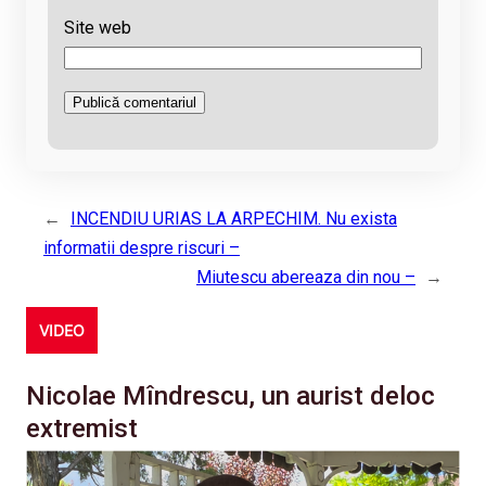
Site web
←
INCENDIU URIAS LA ARPECHIM. Nu exista
informatii despre riscuri –
Miutescu abereaza din nou –
→
VIDEO
Nicolae Mîndrescu, un aurist deloc
extremist