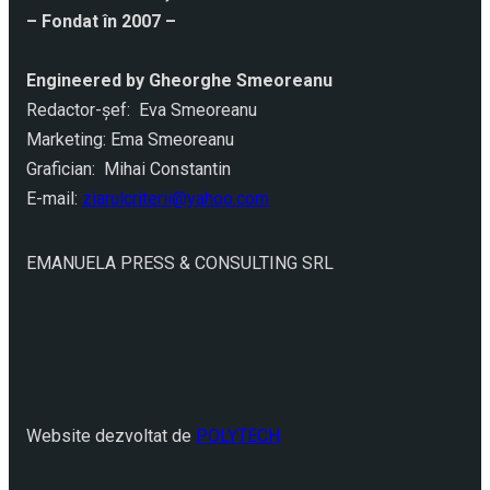
– Fondat în 2007 –
Engineered by Gheorghe Smeoreanu
Redactor-şef: Eva Smeoreanu
Marketing: Ema Smeoreanu
Grafician: Mihai Constantin
E-mail:
ziarulcriterii@yahoo.com
EMANUELA PRESS & CONSULTING SRL
Website dezvoltat de
POLYTECH