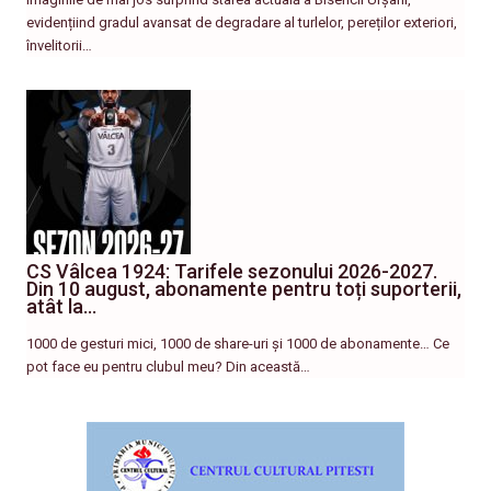
evidențiind gradul avansat de degradare al turlelor, pereților exteriori,
învelitorii…
CS Vâlcea 1924: Tarifele sezonului 2026-2027.
Din 10 august, abonamente pentru toți suporterii,
atât la…
1000 de gesturi mici, 1000 de share-uri și 1000 de abonamente… Ce
pot face eu pentru clubul meu? Din această…