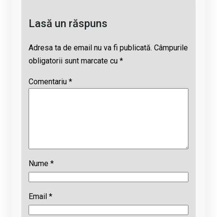
k
p
Lasă un răspuns
Adresa ta de email nu va fi publicată.
Câmpurile
obligatorii sunt marcate cu
*
Comentariu
*
Nume
*
Email
*