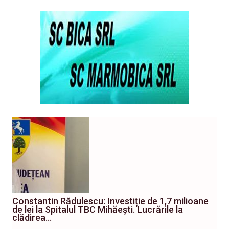
Constantin Rădulescu: Investiție de 1,7 milioane
de lei la Spitalul TBC Mihăești. Lucrările la
clădirea…