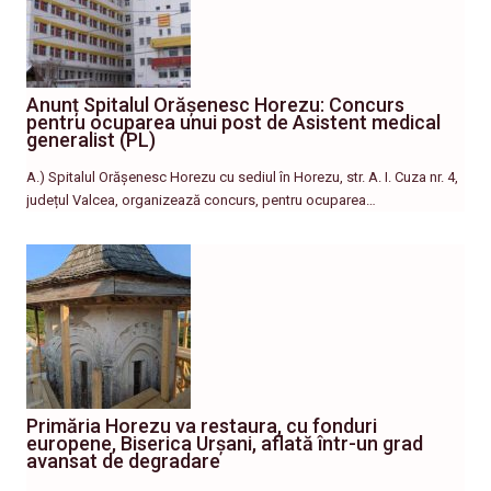
Anunț Spitalul Orășenesc Horezu: Concurs
pentru ocuparea unui post de Asistent medical
generalist (PL)
A.) Spitalul Orășenesc Horezu cu sediul în Horezu, str. A. I. Cuza nr. 4,
județul Valcea, organizează concurs, pentru ocuparea…
Primăria Horezu va restaura, cu fonduri
europene, Biserica Urșani, aflată într-un grad
avansat de degradare