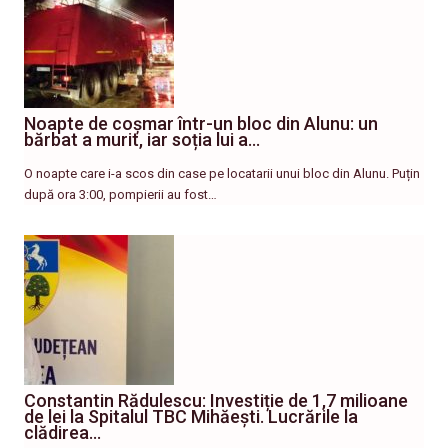
Noapte de coșmar într-un bloc din Alunu: un
bărbat a murit, iar soția lui a…
O noapte care i-a scos din case pe locatarii unui bloc din Alunu. Puțin
după ora 3:00, pompierii au fost…
Constantin Rădulescu: Investiție de 1,7 milioane
de lei la Spitalul TBC Mihăești. Lucrările la
clădirea…