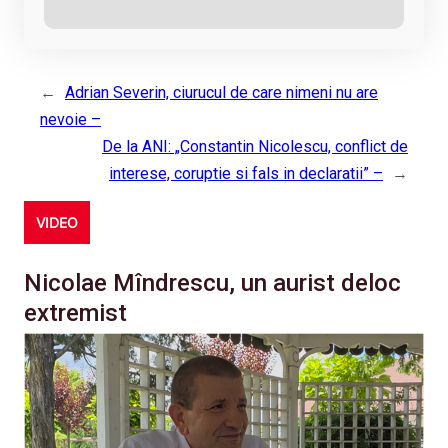
←
Adrian Severin, ciurucul de care nimeni nu are
nevoie –
De la ANI: „Constantin Nicolescu, conflict de
interese, coruptie si fals in declaratii” –
→
VIDEO
Nicolae Mîndrescu, un aurist deloc
extremist