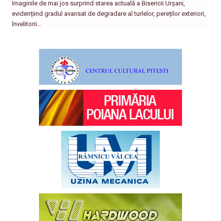
Imaginile de mai jos surprind starea actuală a Bisericii Urșani,
evidențiind gradul avansat de degradare al turlelor, pereților exteriori,
învelitorii…