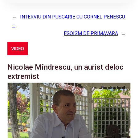
←
INTERVIU DIN PUSCARIE CU CORNEL PENESCU
–
EGOISM DE PRIMĂVARĂ
→
VIDEO
Nicolae Mîndrescu, un aurist deloc
extremist