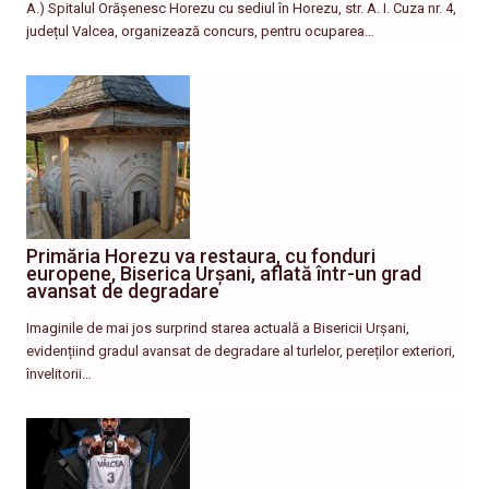
A.) Spitalul Orășenesc Horezu cu sediul în Horezu, str. A. I. Cuza nr. 4,
județul Valcea, organizează concurs, pentru ocuparea…
Primăria Horezu va restaura, cu fonduri
europene, Biserica Urșani, aflată într-un grad
avansat de degradare
Imaginile de mai jos surprind starea actuală a Bisericii Urșani,
evidențiind gradul avansat de degradare al turlelor, pereților exteriori,
învelitorii…