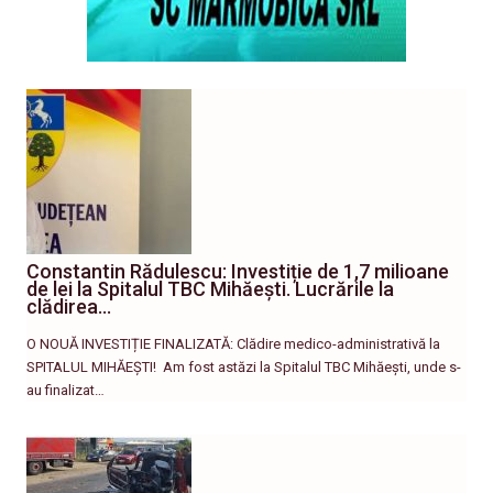
Constantin Rădulescu: Investiție de 1,7 milioane
de lei la Spitalul TBC Mihăești. Lucrările la
clădirea…
O NOUĂ INVESTIȚIE FINALIZATĂ: Clădire medico-administrativă la
SPITALUL MIHĂEȘTI! ​ Am fost astăzi la Spitalul TBC Mihăești, unde s-
au finalizat…