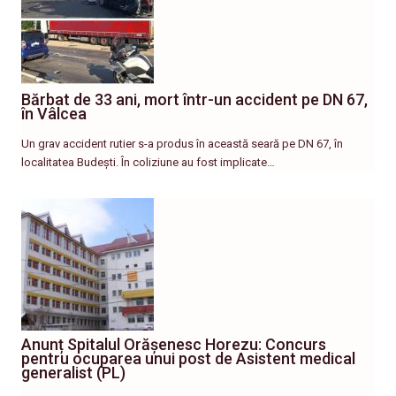
Bărbat de 33 ani, mort într-un accident pe DN 67,
în Vâlcea
Un grav accident rutier s-a produs în această seară pe DN 67, în
localitatea Budești. În coliziune au fost implicate…
Anunț Spitalul Orășenesc Horezu: Concurs
pentru ocuparea unui post de Asistent medical
generalist (PL)