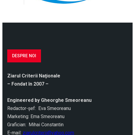
DESPRE NOI
Ziarul Criterii Naţionale
– Fondat în 2007 –
Engineered by Gheorghe Smeoreanu
Redactor-şef: Eva Smeoreanu
Marketing: Ema Smeoreanu
Grafician: Mihai Constantin
E-mail:
ziarulcriterii@yahoo.com