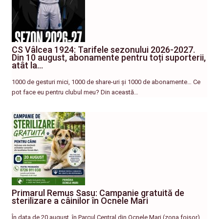
CS Vâlcea 1924: Tarifele sezonului 2026-2027.
Din 10 august, abonamente pentru toți suporterii,
atât la…
1000 de gesturi mici, 1000 de share-uri și 1000 de abonamente… Ce
pot face eu pentru clubul meu? Din această…
Primarul Remus Sasu: Campanie gratuită de
sterilizare a câinilor în Ocnele Mari
În data de 20 august, în Parcul Central din Ocnele Mari (zona foișor),