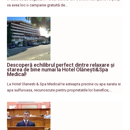
va avea loc o campanie gratuită de…
Descoperă echilibrul perfect dintre relaxare și
starea de bine numai la Hotel Olănești&Spa
Medical!
La Hotel Olanesti & Spa Medical te asteapta piscine cu apa sarata si
apa sulfuroasa, recunoscute pentru proprietatile lor benefice,…