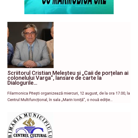
Scriitorul Cristian Meleșteu și „Caii de porțelan ai
colonelului Varga”, lansare de carte la
Dialogurile…
Filarmonica Pitești organizează miercuri, 12 august, de la ora 17.00, la
Centrul Multifuncțional, în sala „Marin Ioniță”, o nouă ediție…