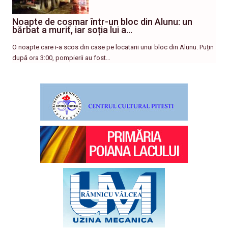
Noapte de coșmar într-un bloc din Alunu: un
bărbat a murit, iar soția lui a…
O noapte care i-a scos din case pe locatarii unui bloc din Alunu. Puțin
după ora 3:00, pompierii au fost…