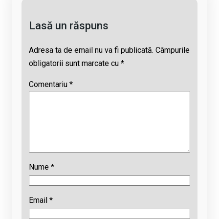
k
p
Lasă un răspuns
Adresa ta de email nu va fi publicată.
Câmpurile
obligatorii sunt marcate cu
*
Comentariu
*
Nume
*
Email
*