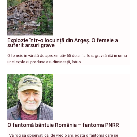
Explozie într-o locuință din Argeș. O femeie a
suferit arsuri grave
O femeie în vârstă de aproximativ 65 de ani a fost grav rănită în urma
unei explozii produse azi-dimineață, într-o…
O fantomă bântuie România – fantoma PNRR
Vă rog să observați că, de vreo 5 ani, există o fantomă care se