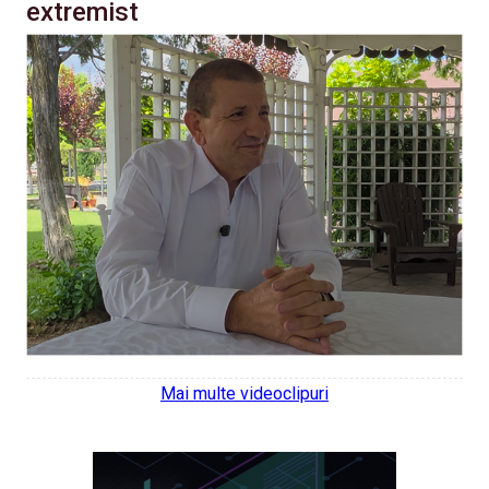
extremist
Mai multe videoclipuri