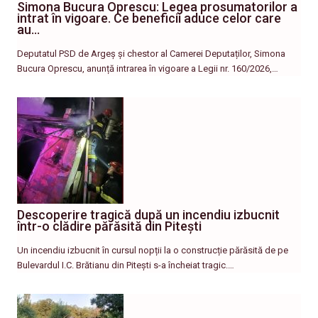
Simona Bucura Oprescu: Legea prosumatorilor a
intrat în vigoare. Ce beneficii aduce celor care
au…
Deputatul PSD de Argeș și chestor al Camerei Deputaților, Simona
Bucura Oprescu, anunță intrarea în vigoare a Legii nr. 160/2026,…
Descoperire tragică după un incendiu izbucnit
într-o clădire părăsită din Pitești
Un incendiu izbucnit în cursul nopții la o construcție părăsită de pe
Bulevardul I.C. Brătianu din Pitești s-a încheiat tragic.…