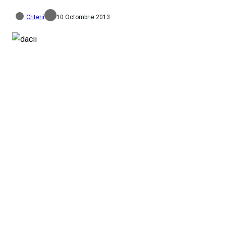
Criterii
10 Octombrie 2013