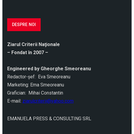
DESPRE NOI
Ziarul Criterii Naţionale
– Fondat în 2007 –
Engineered by Gheorghe Smeoreanu
Redactor-şef: Eva Smeoreanu
Marketing: Ema Smeoreanu
Grafician: Mihai Constantin
E-mail:
ziarulcriterii@yahoo.com
EMANUELA PRESS & CONSULTING SRL