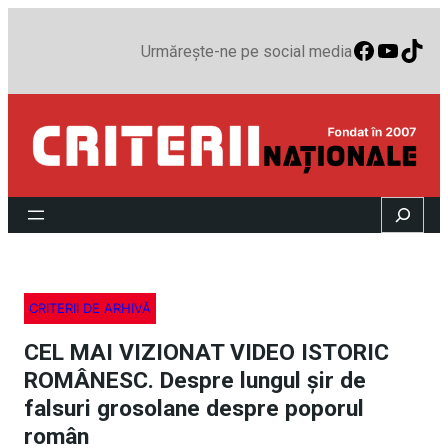
Faceboo
YouTu
TikT
Urmărește-ne pe social media
Search
CRITERII DE ARHIVĂ
CEL MAI VIZIONAT VIDEO ISTORIC
ROMÂNESC. Despre lungul șir de
falsuri grosolane despre poporul
român