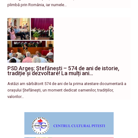
plimbă prin România, iar numele…
PSD Argeș: Ștefănești – 574 de ani de istorie,
tradiție și dezvoltare! La mulți ani…
Astăzi am sărbătorit 574 de ani de la prima atestare documentară a
orașului Ștefănești, un moment dedicat oamenilor, tradițiilor,
valorilor…