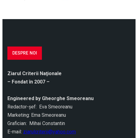
DESPRE NOI
Ziarul Criterii Naţionale
– Fondat în 2007 –
Engineered by Gheorghe Smeoreanu
Redactor-şef: Eva Smeoreanu
Marketing: Ema Smeoreanu
Grafician: Mihai Constantin
E-mail:
ziarulcriterii@yahoo.com