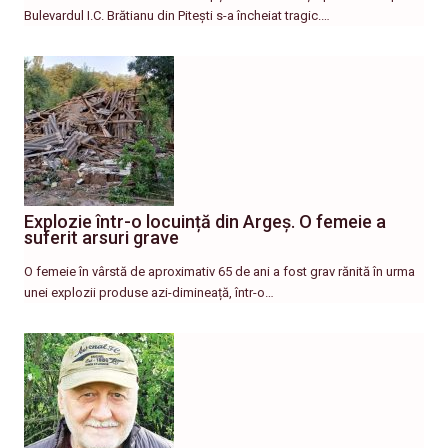
Bulevardul I.C. Brătianu din Pitești s-a încheiat tragic.…
Explozie într-o locuință din Argeș. O femeie a
suferit arsuri grave
O femeie în vârstă de aproximativ 65 de ani a fost grav rănită în urma
unei explozii produse azi-dimineață, într-o…