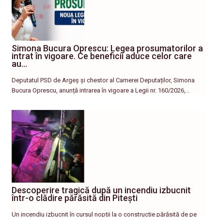
Simona Bucura Oprescu: Legea prosumatorilor a
intrat în vigoare. Ce beneficii aduce celor care
au…
Deputatul PSD de Argeș și chestor al Camerei Deputaților, Simona
Bucura Oprescu, anunță intrarea în vigoare a Legii nr. 160/2026,…
Descoperire tragică după un incendiu izbucnit
într-o clădire părăsită din Pitești
Un incendiu izbucnit în cursul nopții la o construcție părăsită de pe