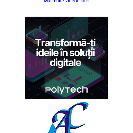
Mai multe videoclipuri