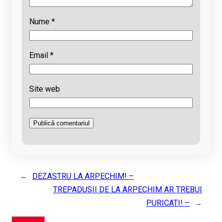
Nume
*
Email
*
Site web
←
DEZASTRU LA ARPECHIM! –
TREPADUSII DE LA ARPECHIM AR TREBUI
PURICATI! –
→