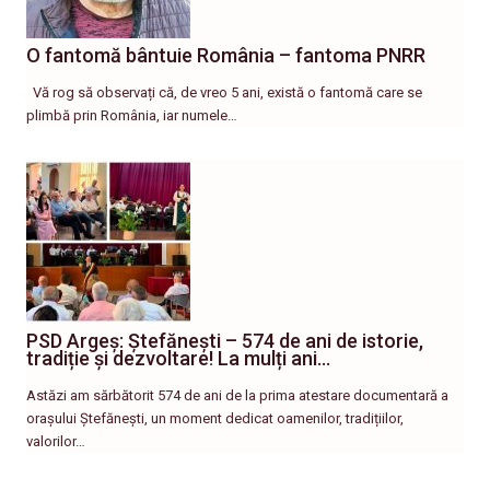
O fantomă bântuie România – fantoma PNRR
Vă rog să observați că, de vreo 5 ani, există o fantomă care se
plimbă prin România, iar numele…
PSD Argeș: Ștefănești – 574 de ani de istorie,
tradiție și dezvoltare! La mulți ani…
Astăzi am sărbătorit 574 de ani de la prima atestare documentară a
orașului Ștefănești, un moment dedicat oamenilor, tradițiilor,
valorilor…