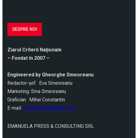
DESPRE NOI
Ziarul Criterii Naţionale
– Fondat în 2007 –
Engineered by Gheorghe Smeoreanu
Redactor-şef: Eva Smeoreanu
Marketing: Ema Smeoreanu
Grafician: Mihai Constantin
E-mail:
ziarulcriterii@yahoo.com
EMANUELA PRESS & CONSULTING SRL