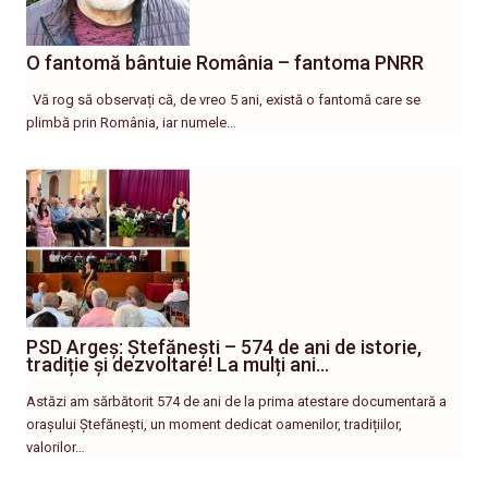
O fantomă bântuie România – fantoma PNRR
Vă rog să observați că, de vreo 5 ani, există o fantomă care se
plimbă prin România, iar numele…
PSD Argeș: Ștefănești – 574 de ani de istorie,
tradiție și dezvoltare! La mulți ani…
Astăzi am sărbătorit 574 de ani de la prima atestare documentară a
orașului Ștefănești, un moment dedicat oamenilor, tradițiilor,
valorilor…