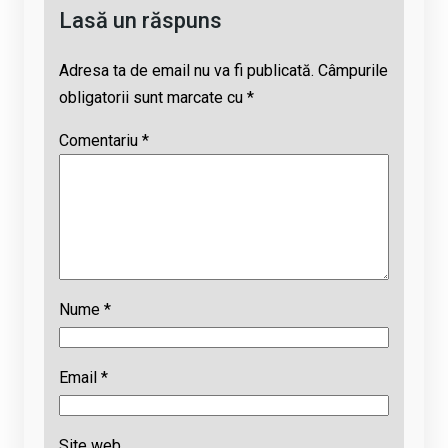
Lasă un răspuns
Adresa ta de email nu va fi publicată.
Câmpurile
obligatorii sunt marcate cu
*
Comentariu
*
Nume
*
Email
*
Site web