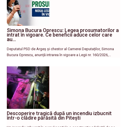
Simona Bucura Oprescu: Legea prosumatorilor a
intrat în vigoare. Ce beneficii aduce celor care
au…
Deputatul PSD de Argeș și chestor al Camerei Deputaților, Simona
Bucura Oprescu, anunță intrarea în vigoare a Legii nr. 160/2026,…
Descoperire tragică după un incendiu izbucnit
într-o clădire părăsită din Pitești