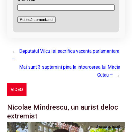
←
Deputatul Vilcu isi sacrifica vacanta parlamentara
–
Mai sunt 3 saptamini pina la intoarcerea lui Mircia
Gutau –
→
VIDEO
Nicolae Mîndrescu, un aurist deloc
extremist