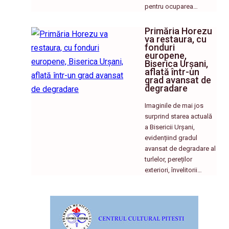
pentru ocuparea…
Primăria Horezu
va restaura, cu
fonduri
europene,
Biserica Urșani,
aflată într-un
grad avansat de
degradare
Imaginile de mai jos
surprind starea actuală
a Bisericii Urșani,
evidențiind gradul
avansat de degradare al
turlelor, pereților
exteriori, învelitorii…