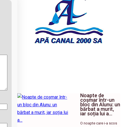
Noapte de
coșmar într-un
bloc din Alunu: un
bărbat a murit,
iar soția lui a…
O noapte care i-a scos