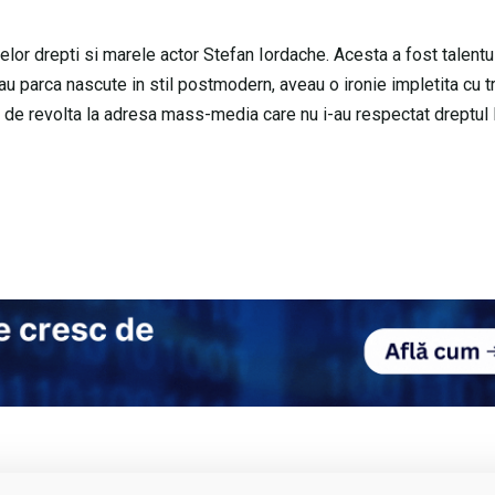
celor drepti si marele actor Stefan Iordache. Acesta a fost talentu
erau parca nascute in stil postmodern, aveau o ironie impletita cu 
l de revolta la adresa mass-media care nu i-au respectat dreptul 