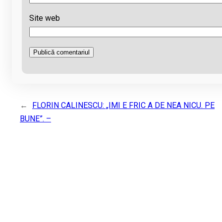
Site web
←
FLORIN CALINESCU: „IMI E FRIC A DE NEA NICU. PE
BUNE”. –