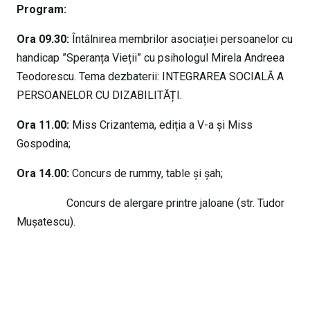
Program:
Ora 09.30:
Întâlnirea membrilor asociației persoanelor cu
handicap ”Speranța Vieții” cu psihologul Mirela Andreea
Teodorescu. Tema dezbaterii: INTEGRAREA SOCIALĂ A
PERSOANELOR CU DIZABILITĂȚI.
Ora 11.00:
Miss Crizantema, ediția a V-a și Miss
Gospodina;
Ora 14.00:
Concurs de rummy, table și șah;
Concurs de alergare printre jaloane (str. Tudor
Mușatescu).