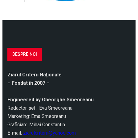
DESPRE NOI
Ziarul Criterii Naţionale
– Fondat în 2007 –
Engineered by Gheorghe Smeoreanu
Redactor-şef: Eva Smeoreanu
Marketing: Ema Smeoreanu
Grafician: Mihai Constantin
E-mail:
ziarulcriterii@yahoo.com