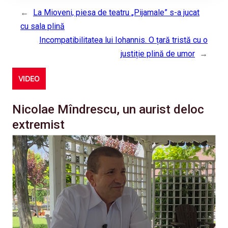
←
La Mioveni, piesa de teatru „Pijamale” s-a jucat
cu sala plină
Incompatibilitatea lui Iohannis. O țară tristă cu o
justiție plină de umor
→
VIDEO
Nicolae Mîndrescu, un aurist deloc
extremist