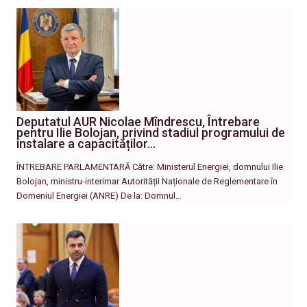
Deputatul AUR Nicolae Mîndrescu, Întrebare
pentru Ilie Bolojan, privind stadiul programului de
instalare a capacităților…
ÎNTREBARE PARLAMENTARĂ Către: Ministerul Energiei, domnului Ilie
Bolojan, ministru-interimar Autorității Naționale de Reglementare în
Domeniul Energiei (ANRE) De la: Domnul…