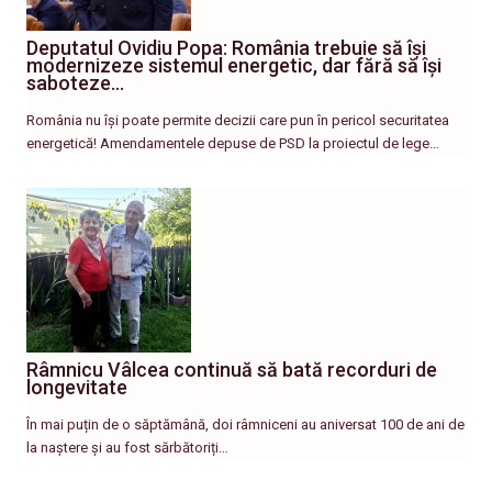
Deputatul Ovidiu Popa: România trebuie să își
modernizeze sistemul energetic, dar fără să își
saboteze…
România nu își poate permite decizii care pun în pericol securitatea
energetică! Amendamentele depuse de PSD la proiectul de lege…
Râmnicu Vâlcea continuă să bată recorduri de
longevitate
În mai puțin de o săptămână, doi râmniceni au aniversat 100 de ani de
la naștere și au fost sărbătoriți…