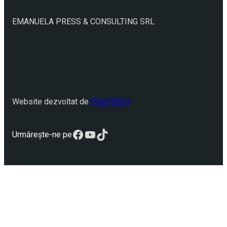
EMANUELA PRESS & CONSULTING SRL
Website dezvoltat de
POLYTECH
Facebook
YouTube
TikTok
Urmărește-ne pe