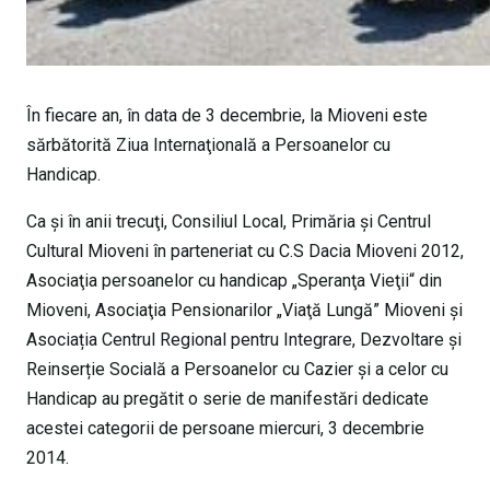
În fiecare an, în data de 3 decembrie, la Mioveni este
sărbătorită Ziua Internaţională a Persoanelor cu
Handicap.
Ca şi în anii trecuţi, Consiliul Local, Primăria şi Centrul
Cultural Mioveni în parteneriat cu C.S Dacia Mioveni 2012,
Asociaţia persoanelor cu handicap „Speranţa Vieţii“ din
Mioveni, Asociaţia Pensionarilor „Viaţă Lungă” Mioveni şi
Asociația Centrul Regional pentru Integrare, Dezvoltare și
Reinserție Socială a Persoanelor cu Cazier și a celor cu
Handicap au pregătit o serie de manifestări dedicate
acestei categorii de persoane miercuri, 3 decembrie
2014.