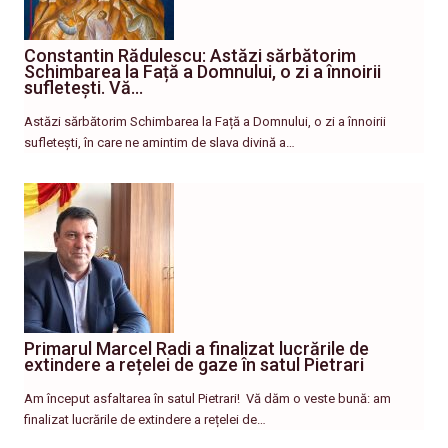
Constantin Rădulescu: Astăzi sărbătorim
Schimbarea la Față a Domnului, o zi a înnoirii
sufletești. Vă…
Astăzi sărbătorim Schimbarea la Față a Domnului, o zi a înnoirii
sufletești, în care ne amintim de slava divină a…
Primarul Marcel Radi a finalizat lucrările de
extindere a rețelei de gaze în satul Pietrari
Am început asfaltarea în satul Pietrari! ​ Vă dăm o veste bună: am
finalizat lucrările de extindere a rețelei de…