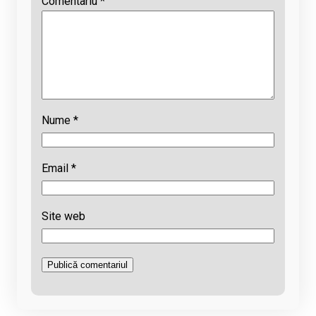
Comentariu
*
Nume
*
Email
*
Site web