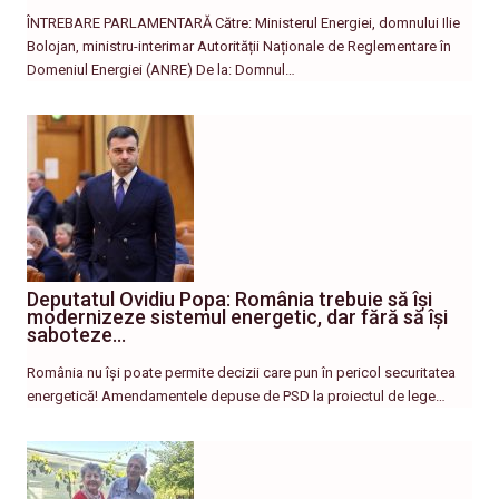
ÎNTREBARE PARLAMENTARĂ Către: Ministerul Energiei, domnului Ilie
Bolojan, ministru-interimar Autorității Naționale de Reglementare în
Domeniul Energiei (ANRE) De la: Domnul…
Deputatul Ovidiu Popa: România trebuie să își
modernizeze sistemul energetic, dar fără să își
saboteze…
România nu își poate permite decizii care pun în pericol securitatea
energetică! Amendamentele depuse de PSD la proiectul de lege…