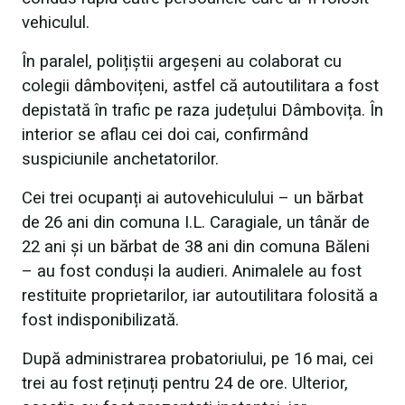
vehiculul.
În paralel, polițiștii argeșeni au colaborat cu
colegii dâmbovițeni, astfel că autoutilitara a fost
depistată în trafic pe raza județului Dâmbovița. În
interior se aflau cei doi cai, confirmând
suspiciunile anchetatorilor.
Cei trei ocupanți ai autovehiculului – un bărbat
de 26 ani din comuna I.L. Caragiale, un tânăr de
22 ani și un bărbat de 38 ani din comuna Băleni
– au fost conduși la audieri. Animalele au fost
restituite proprietarilor, iar autoutilitara folosită a
fost indisponibilizată.
După administrarea probatoriului, pe 16 mai, cei
trei au fost reținuți pentru 24 de ore. Ulterior,