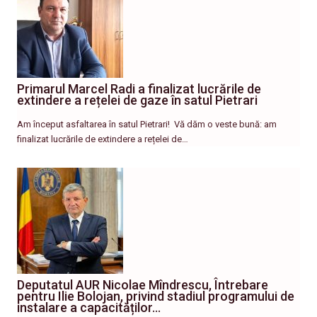
Primarul Marcel Radi a finalizat lucrările de
extindere a rețelei de gaze în satul Pietrari
Am început asfaltarea în satul Pietrari! ​ Vă dăm o veste bună: am
finalizat lucrările de extindere a rețelei de…
Deputatul AUR Nicolae Mîndrescu, Întrebare
pentru Ilie Bolojan, privind stadiul programului de
instalare a capacităților…