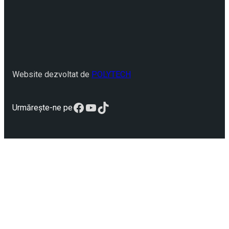
Website dezvoltat de
POLYTECH
Facebook
YouTube
TikTok
Urmărește-ne pe