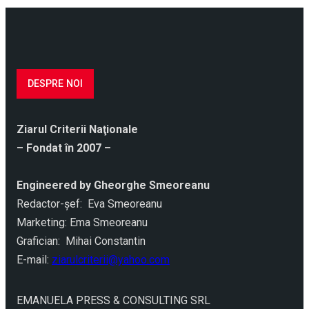
DESPRE NOI
Ziarul Criterii Naţionale
– Fondat în 2007 –
Engineered by Gheorghe Smeoreanu
Redactor-şef: Eva Smeoreanu
Marketing: Ema Smeoreanu
Grafician: Mihai Constantin
E-mail:
ziarulcriterii@yahoo.com
EMANUELA PRESS & CONSULTING SRL