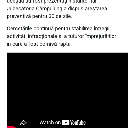
aceștia au fost prezentați instanței, iar
Judecătoria Câmpulung a dispus arestarea
preventivă pentru 30 de zile.
Cercetările continuă pentru stabilirea întregii
activități infracționale și a tuturor împrejurărilor
în care a fost comisă fapta.