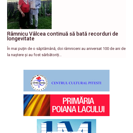
Râmnicu Vâlcea continuă să bată recorduri de
longevitate
În mai puțin de o săptămână, doi râmniceni au aniversat 100 de ani de
la naștere și au fost sărbătoriți…