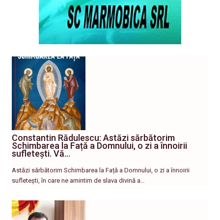
Constantin Rădulescu: Astăzi sărbătorim
Schimbarea la Față a Domnului, o zi a înnoirii
sufletești. Vă…
Astăzi sărbătorim Schimbarea la Față a Domnului, o zi a înnoirii
sufletești, în care ne amintim de slava divină a…