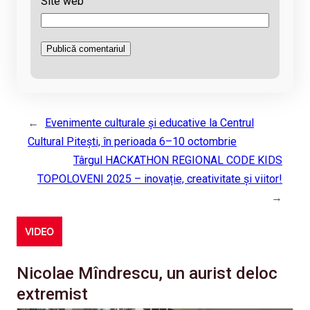
Site web
←
Evenimente culturale și educative la Centrul
Cultural Pitești, în perioada 6–10 octombrie
Târgul HACKATHON REGIONAL CODE KIDS
TOPOLOVENI 2025 – inovație, creativitate și viitor!
→
VIDEO
Nicolae Mîndrescu, un aurist deloc
extremist