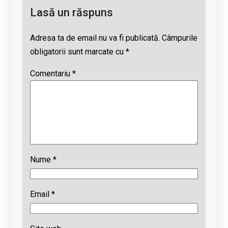
Lasă un răspuns
Adresa ta de email nu va fi publicată.
Câmpurile
obligatorii sunt marcate cu
*
Comentariu
*
Nume
*
Email
*