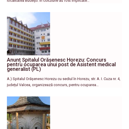
localitatea Budești. În coliziune au fost implicate…
Anunț Spitalul Orășenesc Horezu: Concurs
pentru ocuparea unui post de Asistent medical
generalist (PL)
A.) Spitalul Orășenesc Horezu cu sediul în Horezu, str. A. I. Cuza nr. 4,
județul Valcea, organizează concurs, pentru ocuparea…