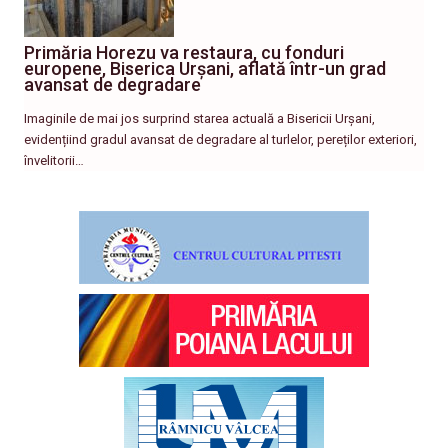
Primăria Horezu va restaura, cu fonduri
europene, Biserica Urșani, aflată într-un grad
avansat de degradare
Imaginile de mai jos surprind starea actuală a Bisericii Urșani,
evidențiind gradul avansat de degradare al turlelor, pereților exteriori,
învelitorii…