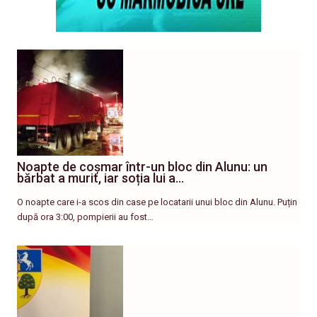
Noapte de coșmar într-un bloc din Alunu: un
bărbat a murit, iar soția lui a…
O noapte care i-a scos din case pe locatarii unui bloc din Alunu. Puțin
după ora 3:00, pompierii au fost…