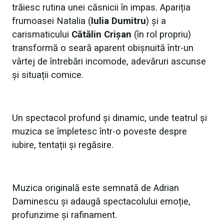
trăiesc rutina unei căsnicii în impas. Apariția
frumoasei Natalia (
Iulia Dumitru
) și a
carismaticului
Cătălin Crișan
(în rol propriu)
transformă o seară aparent obișnuită într-un
vârtej de întrebări incomode, adevăruri ascunse
și situații comice.
Un spectacol profund și dinamic, unde teatrul și
muzica se împletesc într-o poveste despre
iubire, tentații și regăsire.
Muzica originală este semnată de Adrian
Daminescu și adaugă spectacolului emoție,
profunzime și rafinament.