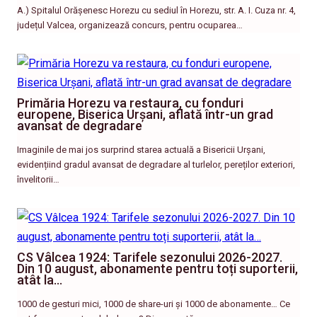
A.) Spitalul Orășenesc Horezu cu sediul în Horezu, str. A. I. Cuza nr. 4,
județul Valcea, organizează concurs, pentru ocuparea…
Primăria Horezu va restaura, cu fonduri
europene, Biserica Urșani, aflată într-un grad
avansat de degradare
Imaginile de mai jos surprind starea actuală a Bisericii Urșani,
evidențiind gradul avansat de degradare al turlelor, pereților exteriori,
învelitorii…
CS Vâlcea 1924: Tarifele sezonului 2026-2027.
Din 10 august, abonamente pentru toți suporterii,
atât la…
1000 de gesturi mici, 1000 de share-uri și 1000 de abonamente… Ce