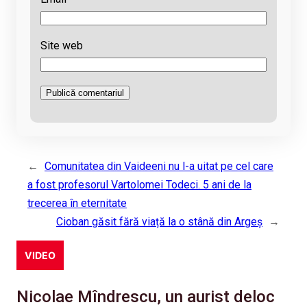
Site web
←
Comunitatea din Vaideeni nu l-a uitat pe cel care
a fost profesorul Vartolomei Todeci. 5 ani de la
trecerea în eternitate
Cioban găsit fără viață la o stână din Argeș
→
VIDEO
Nicolae Mîndrescu, un aurist deloc