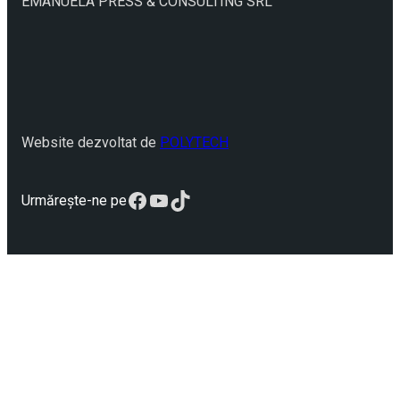
EMANUELA PRESS & CONSULTING SRL
Website dezvoltat de
POLYTECH
Facebook
YouTube
TikTok
Urmărește-ne pe