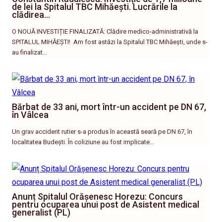
de lei la Spitalul TBC Mihăești. Lucrările la
clădirea…
O NOUĂ INVESTIȚIE FINALIZATĂ: Clădire medico-administrativă la
SPITALUL MIHĂEȘTI! ​ Am fost astăzi la Spitalul TBC Mihăești, unde s-
au finalizat…
Bărbat de 33 ani, mort într-un accident pe DN 67,
în Vâlcea
Un grav accident rutier s-a produs în această seară pe DN 67, în
localitatea Budești. În coliziune au fost implicate…
Anunț Spitalul Orășenesc Horezu: Concurs
pentru ocuparea unui post de Asistent medical
generalist (PL)