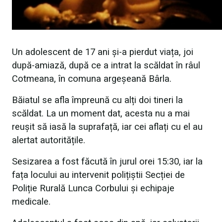
Un adolescent de 17 ani și-a pierdut viața, joi
după-amiază, după ce a intrat la scăldat în râul
Cotmeana, în comuna argeșeană Bârla.
Băiatul se afla împreună cu alți doi tineri la
scăldat. La un moment dat, acesta nu a mai
reușit să iasă la suprafață, iar cei aflați cu el au
alertat autoritățile.
Sesizarea a fost făcută în jurul orei 15:30, iar la
fața locului au intervenit polițiștii Secției de
Poliție Rurală Lunca Corbului și echipaje
medicale.