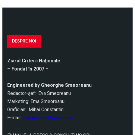
DESPRE NOI
Ziarul Criterii Naţionale
– Fondat în 2007 –
Engineered by Gheorghe Smeoreanu
Redactor-şef: Eva Smeoreanu
Marketing: Ema Smeoreanu
Grafician: Mihai Constantin
E-mail:
ziarulcriterii@yahoo.com