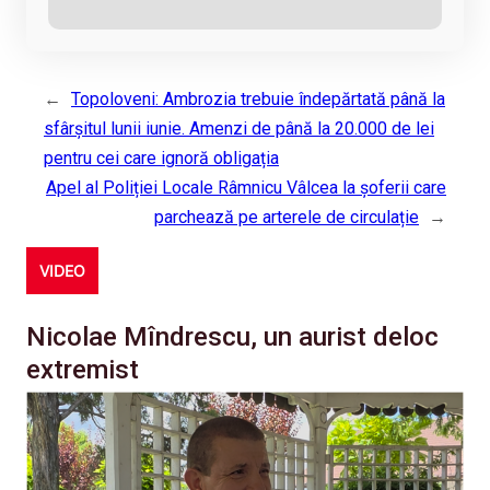
←
Topoloveni: Ambrozia trebuie îndepărtată până la
sfârșitul lunii iunie. Amenzi de până la 20.000 de lei
pentru cei care ignoră obligația
Apel al Poliției Locale Râmnicu Vâlcea la șoferii care
parchează pe arterele de circulație
→
VIDEO
Nicolae Mîndrescu, un aurist deloc
extremist