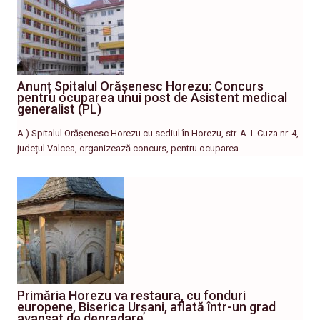
Anunț Spitalul Orășenesc Horezu: Concurs
pentru ocuparea unui post de Asistent medical
generalist (PL)
A.) Spitalul Orășenesc Horezu cu sediul în Horezu, str. A. I. Cuza nr. 4,
județul Valcea, organizează concurs, pentru ocuparea…
Primăria Horezu va restaura, cu fonduri
europene, Biserica Urșani, aflată într-un grad
avansat de degradare