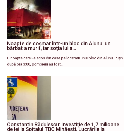
Noapte de coșmar într-un bloc din Alunu: un
bărbat a murit, iar soția lui a…
O noapte care i-a scos din case pe locatarii unui bloc din Alunu. Puțin
după ora 3:00, pompierii au fost…
Constantin Rădulescu: Investiție de 1,7 milioane
de lei la Spitalul TBC Mihăești. Lucrările la