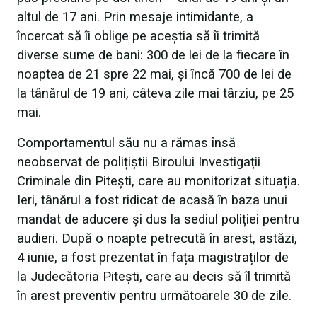
altul de 17 ani. Prin mesaje intimidante, a
încercat să îi oblige pe aceștia să îi trimită
diverse sume de bani: 300 de lei de la fiecare în
noaptea de 21 spre 22 mai, și încă 700 de lei de
la tânărul de 19 ani, câteva zile mai târziu, pe 25
mai.
Comportamentul său nu a rămas însă
neobservat de polițiștii Biroului Investigații
Criminale din Pitești, care au monitorizat situația.
Ieri, tânărul a fost ridicat de acasă în baza unui
mandat de aducere și dus la sediul poliției pentru
audieri. După o noapte petrecută în arest, astăzi,
4 iunie, a fost prezentat în fața magistraților de
la Judecătoria Pitești, care au decis să îl trimită
în arest preventiv pentru următoarele 30 de zile.