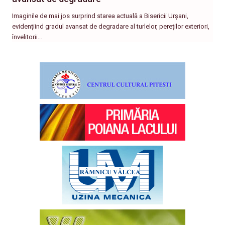
Imaginile de mai jos surprind starea actuală a Bisericii Urșani,
evidențiind gradul avansat de degradare al turlelor, pereților exteriori,
învelitorii…