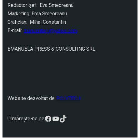
Redactor-şef: Eva Smeoreanu
Marketing: Ema Smeoreanu
Grafician: Mihai Constantin
E-mail:
ziarulcriterii@yahoo.com
EMANUELA PRESS & CONSULTING SRL
Website dezvoltat de
POLYTECH
Facebook
YouTube
TikTok
Urmărește-ne pe