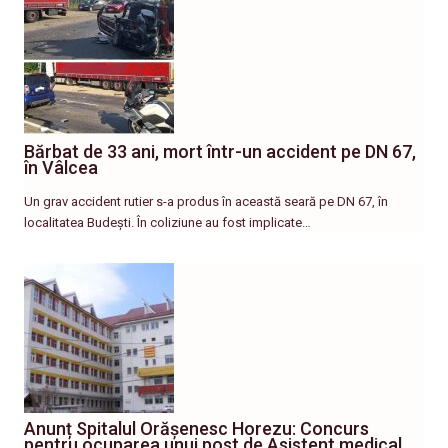
Bărbat de 33 ani, mort într-un accident pe DN 67,
în Vâlcea
Un grav accident rutier s-a produs în această seară pe DN 67, în
localitatea Budești. În coliziune au fost implicate…
Anunț Spitalul Orășenesc Horezu: Concurs
pentru ocuparea unui post de Asistent medical