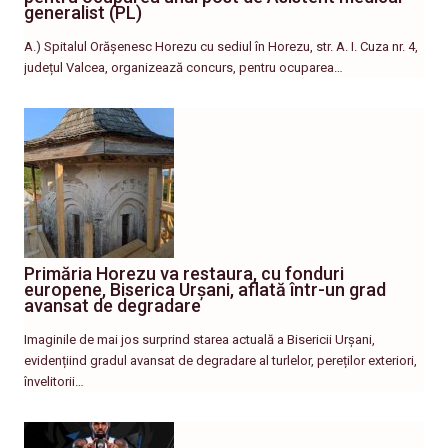
generalist (PL)
A.) Spitalul Orășenesc Horezu cu sediul în Horezu, str. A. I. Cuza nr. 4,
județul Valcea, organizează concurs, pentru ocuparea…
Primăria Horezu va restaura, cu fonduri
europene, Biserica Urșani, aflată într-un grad
avansat de degradare
Imaginile de mai jos surprind starea actuală a Bisericii Urșani,
evidențiind gradul avansat de degradare al turlelor, pereților exteriori,
învelitorii…