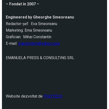
– Fondat în 2007 –
Engineered by Gheorghe Smeoreanu
Redactor-şef: Eva Smeoreanu
Marketing: Ema Smeoreanu
Grafician: Mihai Constantin
E-mail:
ziarulcriterii@yahoo.com
EMANUELA PRESS & CONSULTING SRL
Website dezvoltat de
POLYTECH