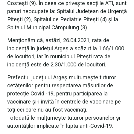
Costești (9). În ceea ce privește secțiile ATI, sunt
paturi neocupate la: Spitalul Județean de Urgență
Pitești (2), Spitalul de Pediatrie Pitești (4) și la
Spitalul Municipal Câmpulung (3).
Menționăm că, astăzi, 26.04.2021, rata de
incidență în județul Argeș a scăzut la 1.66/1.000
de locuitori, iar în municipiul Pitești rata de
incidență este de 2.30/1.000 de locuitori.
Prefectul județului Argeș mulțumește tuturor
cetățenilor pentru respectarea măsurilor de
protecție Covid -19, pentru participarea la
vaccinare și-i invită în centrele de vaccinare pe
toți cei care nu au fost vaccinați.
Totodată le mulțumește tuturor persoanelor și
autorităților implicate în lupta anti-Covid-19.