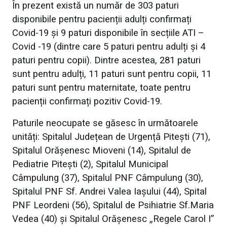
În prezent există un număr de 303 paturi
disponibile pentru pacienții adulți confirmați
Covid-19 și 9 paturi disponibile în secțiile ATI –
Covid -19 (dintre care 5 paturi pentru adulți și 4
paturi pentru copii). Dintre acestea, 281 paturi
sunt pentru adulți, 11 paturi sunt pentru copii, 11
paturi sunt pentru maternitate, toate pentru
pacienții confirmați pozitiv Covid-19.
Paturile neocupate se găsesc în următoarele
unități: Spitalul Județean de Urgență Pitești (71),
Spitalul Orășenesc Mioveni (14), Spitalul de
Pediatrie Pitești (2), Spitalul Municipal
Câmpulung (37), Spitalul PNF Câmpulung (30),
Spitalul PNF Sf. Andrei Valea Iașului (44), Spital
PNF Leordeni (56), Spitalul de Psihiatrie Sf.Maria
Vedea (40) și Spitalul Orășenesc „Regele Carol I”