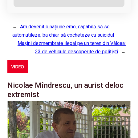
←
Am devenit o națiune emo, capabilă să se
automutileze, ba chiar să cocheteze cu suicidul
Mașini dezmembrate ilegal pe un teren din Vâlcea:
33 de vehicule descoperite de polițiști
→
VIDEO
Nicolae Mîndrescu, un aurist deloc
extremist