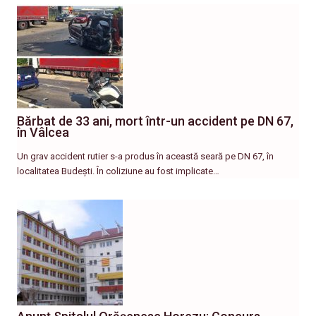
Bărbat de 33 ani, mort într-un accident pe DN 67,
în Vâlcea
Un grav accident rutier s-a produs în această seară pe DN 67, în
localitatea Budești. În coliziune au fost implicate…