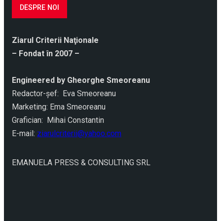
DESPRE NOI
Ziarul Criterii Naţionale
– Fondat în 2007 –
Engineered by Gheorghe Smeoreanu
Redactor-şef: Eva Smeoreanu
Marketing: Ema Smeoreanu
Grafician: Mihai Constantin
E-mail:
ziarulcriterii@yahoo.com
EMANUELA PRESS & CONSULTING SRL