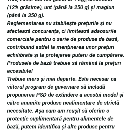
(12% grăsime), unt (până la 250 g) și magiun
(până la 350 g).
Reglementarea nu stabilește prețurile și nu
afectează concurența, ci limitează adaosurile
comerciale pentru o serie de produse de bază,
contribuind astfel la menținerea unor prețuri
echilibrate și la protejarea puterii de cumpărare.
Produsele de bază trebuie să rămână la
prețuri
accesibile!
Trebuie mers și mai departe. Este necesar ca
viitorul program de guvernare să includă
propunerea PSD de extindere a acestui model și
către anumite produse nealimentare de strictă
necesitate. Așa cum am reușit să oferim o
protecție suplimentară pentru
alimentele
de
bază, putem identifica și alte produse pentru