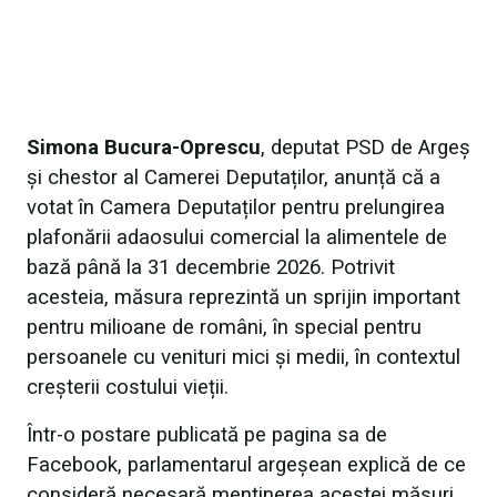
Simona Bucura-Oprescu
, deputat PSD de Argeș
și chestor al Camerei Deputaților, anunță că a
votat în Camera Deputaților pentru prelungirea
plafonării adaosului comercial la alimentele de
bază până la 31 decembrie 2026. Potrivit
acesteia, măsura reprezintă un sprijin important
pentru milioane de români, în special pentru
persoanele cu venituri mici și medii, în contextul
creșterii costului vieții.
Într-o postare publicată pe pagina sa de
Facebook, parlamentarul argeșean explică de ce
consideră necesară menținerea acestei măsuri