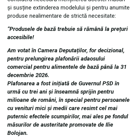
și susține extinderea modelului și pentru anumite
produse nealimentare de strictă necesitate:
”Produsele de bază trebuie să rămână la prețuri
accesibile!
Am votat în Camera Deputaților, for decizional,
pentru prelungirea plafonării adaosului
comercial pentru alimentele de bază până la 31
decembrie 2026.
Plafonarea a fost inițiată de Guvernul
PSD
în
urmă cu trei ani și înseamnă sprijin pentru
milioane de români, în special pentru persoanele
cu venituri mici și medii care resimt cel mai
puternic efectele scumpirilor, mai ales pe fondul
măsurilor de austeritate promovate de Ilie
Bolojan.