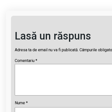
k
p
Lasă un răspuns
Adresa ta de email nu va fi publicată.
Câmpurile obligato
Comentariu
*
Nume
*