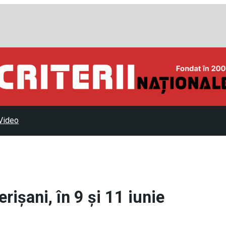
Video
ișani, în 9 și 11 iunie