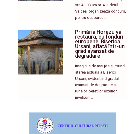
str. A. I. Cuza nr. 4, județul
Valcea, organizează concurs,
pentru ocuparea…
Primăria Horezu va
restaura, cu fonduri
europene, Biserica
Urșani, aflată într-un
grad avansat de
degradare
Imaginile de mai jos surprind
starea actuală a Bisericii
Urșani, evidențiind gradul
avansat de degradare al
turlelor, pereților exteriori,
învelitorii…