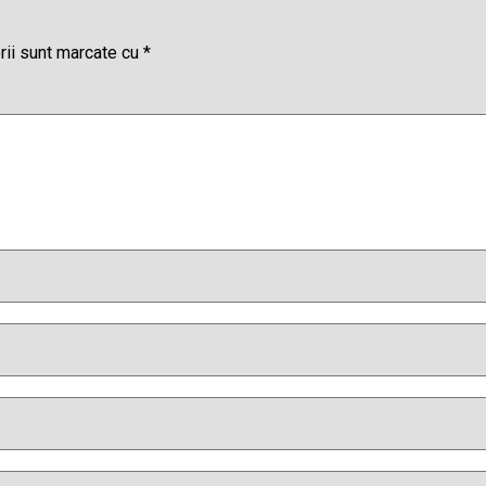
rii sunt marcate cu
*