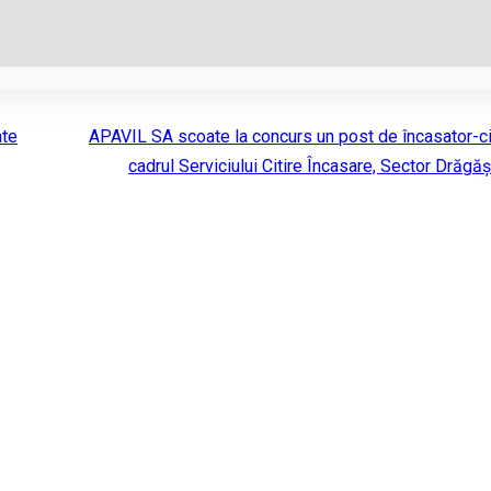
ate
APAVIL SA scoate la concurs un post de încasator-cit
cadrul Serviciului Citire Încasare, Sector Drăgăș