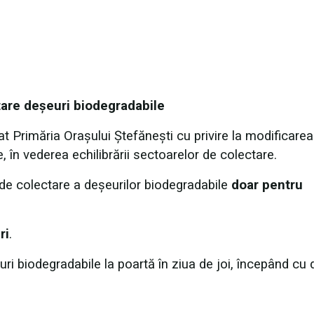
re deșeuri biodegradabile
at Primăria Orașului Ștefănești cu privire la modificarea
 în vederea echilibrării sectoarelor de colectare.
 de colectare a deșeurilor biodegradabile
doar pentru
ri
.
uri biodegradabile la poartă în ziua de joi, începând cu 