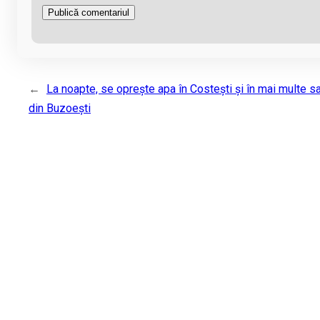
←
La noapte, se oprește apa în Costești și în mai multe s
din Buzoești