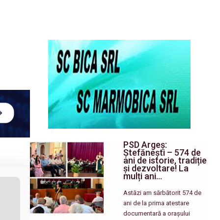
PSD Argeș:
Ștefănești – 574 de
ani de istorie, tradiție
și dezvoltare! La
mulți ani…
Astăzi am sărbătorit 574 de
ani de la prima atestare
documentară a orașului