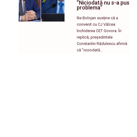
”Niciodată nu s-a pus
problema”
Ilie Bolojan susține că a
convenit cu CJ Vâlcea
închiderea CET Govora. În
replică, președintele
Constantin Rădulescu afirmă
că ”niciodată…