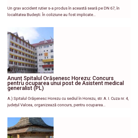
Un grav accident rutier s-a produs în această seară pe DN 67, în
localitatea Budești. În coliziune au fost implicate…
Anunț Spitalul Orășenesc Horezu: Concurs
pentru ocuparea unui post de Asistent medical
generalist (PL)
A.) Spitalul Orășenesc Horezu cu sediul în Horezu, str. A. I. Cuza nr. 4,
județul Valcea, organizează concurs, pentru ocuparea…