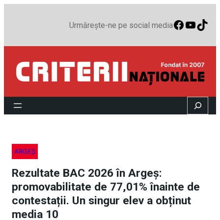
Faceboo
YouTu
TikT
Urmărește-ne pe social media
Search
ARGEȘ
Rezultate BAC 2026 în Argeș:
promovabilitate de 77,01% înainte de
contestații. Un singur elev a obținut
media 10