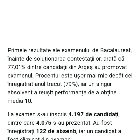
Primele rezultate ale examenului de Bacalaureat,
înainte de soluționarea contestațiilor, arată că
77,01% dintre candidații din Argeș au promovat
examenul. Procentul este ușor mai mic decât cel
înregistrat anul trecut (79%), iar un singur
absolvent a reușit performanța de a obține
media 10.
La examen s-au înscris
4.197 de candidați
,
dintre care
4.075
s-au prezentat. Au fost
înregistrați
122 de absenți
, iar un candidat a
fost eliminat din examen.