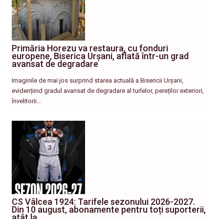
Primăria Horezu va restaura, cu fonduri
europene, Biserica Urșani, aflată într-un grad
avansat de degradare
Imaginile de mai jos surprind starea actuală a Bisericii Urșani,
evidențiind gradul avansat de degradare al turlelor, pereților exteriori,
învelitorii…
CS Vâlcea 1924: Tarifele sezonului 2026-2027.
Din 10 august, abonamente pentru toți suporterii,
atât la…