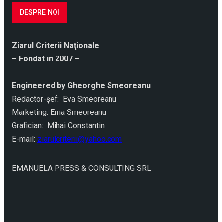
DESPRE NOI
Ziarul Criterii Naţionale
– Fondat în 2007 –
Engineered by Gheorghe Smeoreanu
Redactor-şef: Eva Smeoreanu
Marketing: Ema Smeoreanu
Grafician: Mihai Constantin
E-mail:
ziarulcriterii@yahoo.com
EMANUELA PRESS & CONSULTING SRL