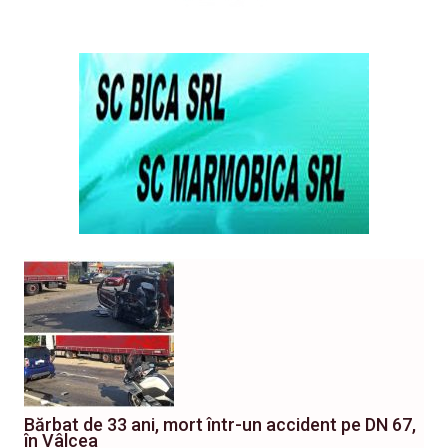
Bărbat de 33 ani, mort într-un accident pe DN 67,
în Vâlcea