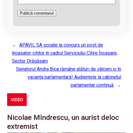
←
APAVIL SA scoate la concurs un post de
încasator-cititor în cadrul Serviciului Citire Încasare,
Sector Drăgășani
Senatorul Andra Bica rămâne alături de vâlceni și în
vacanța parlamentară! Audiențele la cabinetul
parlamentar continuă
→
VIDEO
Nicolae Mîndrescu, un aurist deloc
extremist