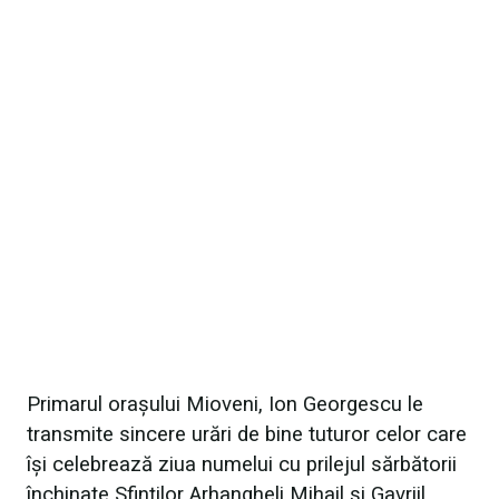
Primarul orașului Mioveni, Ion Georgescu le
transmite sincere urări de bine tuturor celor care
îşi celebrează ziua numelui cu prilejul sărbătorii
închinate Sfinţilor Arhangheli Mihail şi Gavriil.