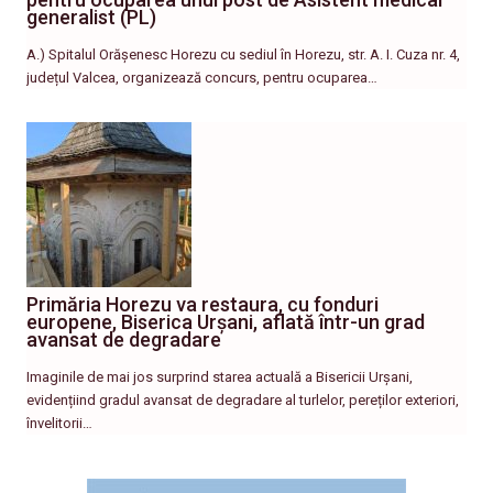
generalist (PL)
A.) Spitalul Orășenesc Horezu cu sediul în Horezu, str. A. I. Cuza nr. 4,
județul Valcea, organizează concurs, pentru ocuparea…
Primăria Horezu va restaura, cu fonduri
europene, Biserica Urșani, aflată într-un grad
avansat de degradare
Imaginile de mai jos surprind starea actuală a Bisericii Urșani,
evidențiind gradul avansat de degradare al turlelor, pereților exteriori,
învelitorii…