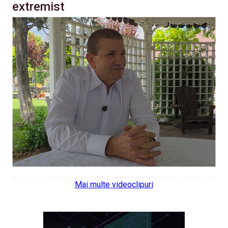
extremist
Mai multe videoclipuri