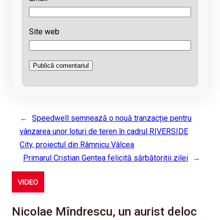
Site web
←
Speedwell semnează o nouă tranzacție pentru
vânzarea unor loturi de teren în cadrul RIVERSIDE
City, proiectul din Râmnicu Vâlcea
Primarul Cristian Gentea felicită sărbătoriții zilei
→
VIDEO
Nicolae Mîndrescu, un aurist deloc