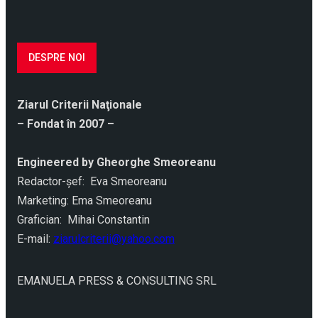
DESPRE NOI
Ziarul Criterii Naţionale
– Fondat în 2007 –
Engineered by Gheorghe Smeoreanu
Redactor-şef: Eva Smeoreanu
Marketing: Ema Smeoreanu
Grafician: Mihai Constantin
E-mail:
ziarulcriterii@yahoo.com
EMANUELA PRESS & CONSULTING SRL