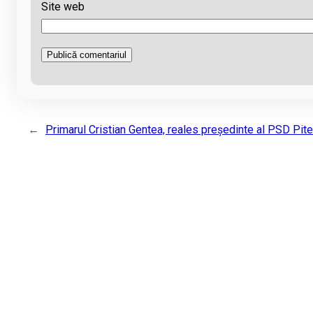
Site web
←
Primarul Cristian Gentea, reales președinte al PSD Pite