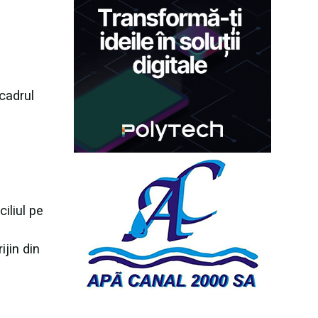
cadrul
iliul pe
ijin din