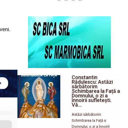
veni.
Constantin
Rădulescu: Astăzi
sărbătorim
Schimbarea la Față a
Domnului, o zi a
înnoirii sufletești.
Vă…
Astăzi sărbătorim
Schimbarea la Față a
Domnului, o zi a înnoirii