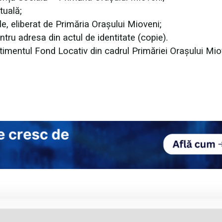
tuală;
le, eliberat de Primăria Orașului Mioveni;
tru adresa din actul de identitate (copie).
timentul Fond Locativ din cadrul Primăriei Orașului Mio