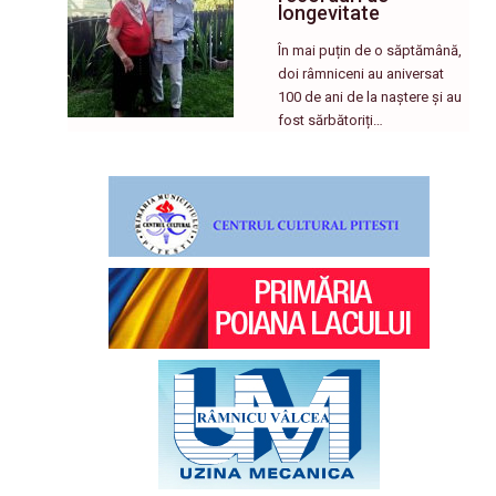
longevitate
În mai puțin de o săptămână,
doi râmniceni au aniversat
100 de ani de la naștere și au
fost sărbătoriți…