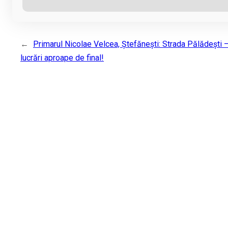
←
Primarul Nicolae Velcea, Ștefănești: Strada Pălădești 
lucrări aproape de final!