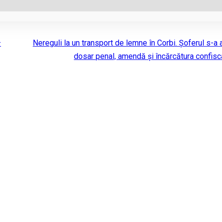
–
Nereguli la un transport de lemne în Corbi. Șoferul s-a 
dosar penal, amendă și încărcătura confisc