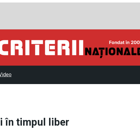
Video
 în timpul liber