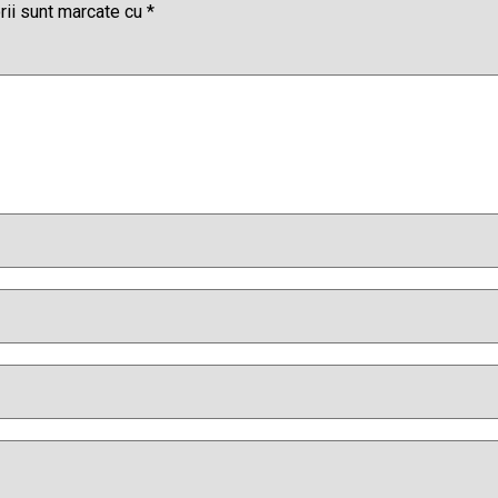
rii sunt marcate cu
*