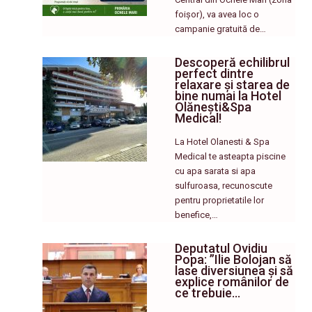
foișor), va avea loc o
campanie gratuită de…
Descoperă echilibrul
perfect dintre
relaxare și starea de
bine numai la Hotel
Olănești&Spa
Medical!
La Hotel Olanesti & Spa
Medical te asteapta piscine
cu apa sarata si apa
sulfuroasa, recunoscute
pentru proprietatile lor
benefice,…
Deputatul Ovidiu
Popa: ”Ilie Bolojan să
lase diversiunea și să
explice românilor de
ce trebuie…