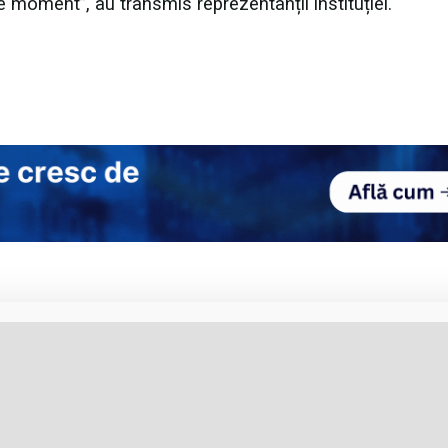
ce moment”, au transmis reprezentanții instituției.