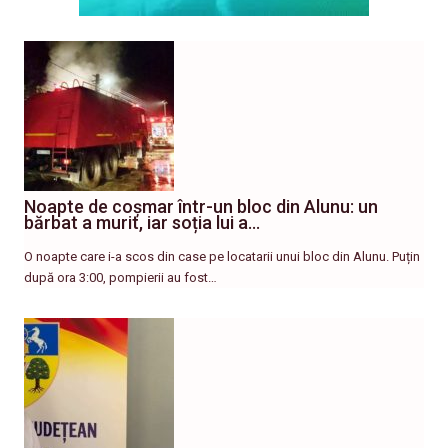
Noapte de coșmar într-un bloc din Alunu: un
bărbat a murit, iar soția lui a…
O noapte care i-a scos din case pe locatarii unui bloc din Alunu. Puțin
după ora 3:00, pompierii au fost…