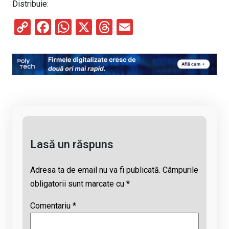
Distribuie:
C
F
W
X
T
E
o
a
h
hr
m
py
ce
at
e
ail
Li
b
s
a
n
o
A
d
k
o
p
s
k
p
Lasă un răspuns
Adresa ta de email nu va fi publicată.
Câmpurile
obligatorii sunt marcate cu
*
Comentariu
*