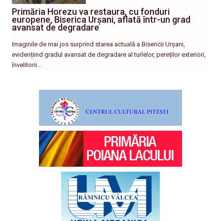
Primăria Horezu va restaura, cu fonduri
europene, Biserica Urșani, aflată într-un grad
avansat de degradare
Imaginile de mai jos surprind starea actuală a Bisericii Urșani,
evidențiind gradul avansat de degradare al turlelor, pereților exteriori,
învelitorii…