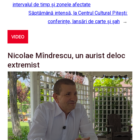
intervalul de timp și zonele afectate
Săptămână intensă, la Centrul Cultural Pitești:
conferințe, lansări de carte și șah
→
VIDEO
Nicolae Mîndrescu, un aurist deloc
extremist