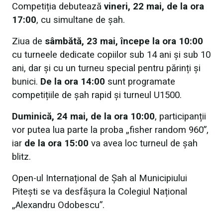
Competiția debutează
vineri, 22 mai, de la ora
17:00
, cu simultane de șah.
Ziua de
sâmbătă, 23 mai, începe la ora 10:00
cu turneele dedicate copiilor sub 14 ani și sub 10
ani, dar și cu un turneu special pentru părinți și
bunici.
De la ora 14:00
sunt programate
competițiile de șah rapid și turneul U1500.
Duminică, 24 mai, de la ora 10:00
, participanții
vor putea lua parte la proba „fisher random 960”,
iar
de la ora 15:00
va avea loc turneul de șah
blitz.
Open-ul Internațional de Șah al Municipiului
Pitești se va desfășura la Colegiul Național
„Alexandru Odobescu”.