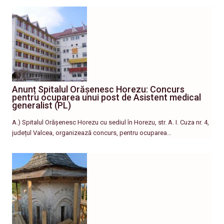
Anunț Spitalul Orășenesc Horezu: Concurs
pentru ocuparea unui post de Asistent medical
generalist (PL)
A.) Spitalul Orășenesc Horezu cu sediul în Horezu, str. A. I. Cuza nr. 4,
județul Valcea, organizează concurs, pentru ocuparea…