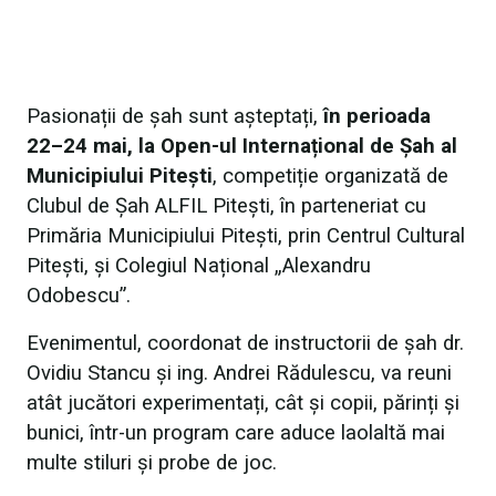
Pasionații de șah sunt așteptați,
în perioada
22–24 mai, la Open-ul Internațional de Șah al
Municipiului Pitești
, competiție organizată de
Clubul de Șah ALFIL Pitești, în parteneriat cu
Primăria Municipiului Pitești, prin Centrul Cultural
Pitești, și Colegiul Național „Alexandru
Odobescu”.
Evenimentul, coordonat de instructorii de șah dr.
Ovidiu Stancu și ing. Andrei Rădulescu, va reuni
atât jucători experimentați, cât și copii, părinți și
bunici, într-un program care aduce laolaltă mai
multe stiluri și probe de joc.