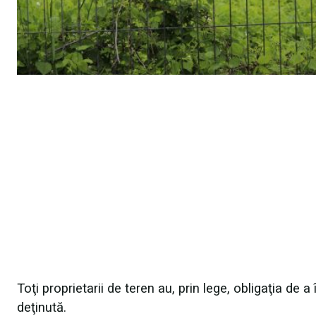
Toţi proprietarii de teren au, prin lege, obligaţia de a
deţinută.