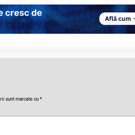
rii sunt marcate cu
*