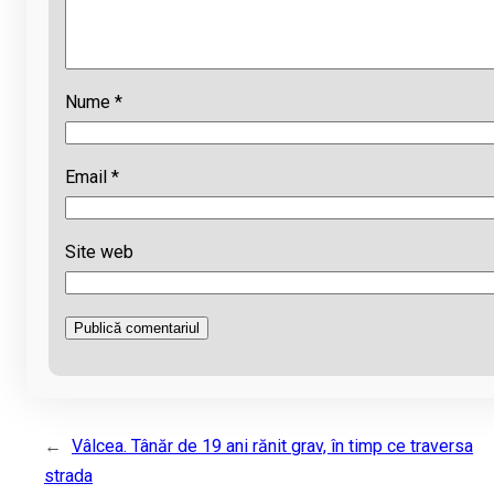
Nume
*
Email
*
Site web
←
Vâlcea. Tânăr de 19 ani rănit grav, în timp ce traversa
strada