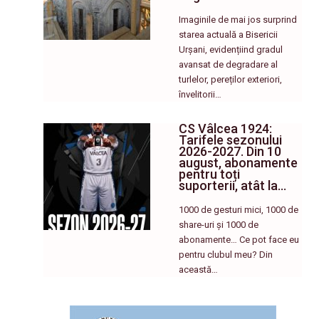
Imaginile de mai jos surprind
starea actuală a Bisericii
Urșani, evidențiind gradul
avansat de degradare al
turlelor, pereților exteriori,
învelitorii…
CS Vâlcea 1924:
Tarifele sezonului
2026-2027. Din 10
august, abonamente
pentru toți
suporterii, atât la…
1000 de gesturi mici, 1000 de
share-uri și 1000 de
abonamente… Ce pot face eu
pentru clubul meu? Din
această…