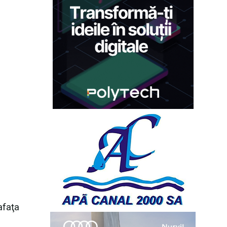
rafaţa