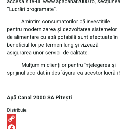
accesa site-ul www.apacanal2000.ro, secțiunea
“Lucrări programate”.
Amintim consumatorilor că investițiile
pentru modernizarea și dezvoltarea sistemelor
de alimentare cu apă potabilă sunt efectuate în
beneficiul lor pe termen lung și vizează
asigurarea unor servicii de calitate.
Mulțumim clienților pentru înțelegerea și
sprijinul acordat în desfășurarea acestor lucrări!
Apă Canal 2000 SA Piteşti
Distribuie:
C