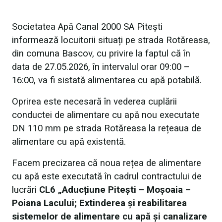
Societatea Apă Canal 2000 SA Piteşti
informează locuitorii situați pe strada Rotăreasa,
din comuna Bascov, cu privire la faptul că în
data de 27.05.2026, în intervalul orar 09:00 –
16:00, va fi sistată alimentarea cu apă potabilă.
Oprirea este necesară în vederea cuplării
conductei de alimentare cu apă nou executate
DN 110 mm pe strada Rotăreasa la rețeaua de
alimentare cu apă existentă.
Facem precizarea că noua rețea de alimentare
cu apă este executată în cadrul contractului de
lucrări
CL6 „
Aducțiune Pitești – Moșoaia –
Poiana Lacului; Extinderea și reabilitarea
sistemelor de alimentare cu apă și canalizare