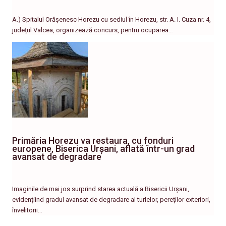
A.) Spitalul Orășenesc Horezu cu sediul în Horezu, str. A. I. Cuza nr. 4,
județul Valcea, organizează concurs, pentru ocuparea…
Primăria Horezu va restaura, cu fonduri
europene, Biserica Urșani, aflată într-un grad
avansat de degradare
Imaginile de mai jos surprind starea actuală a Bisericii Urșani,
evidențiind gradul avansat de degradare al turlelor, pereților exteriori,
învelitorii…