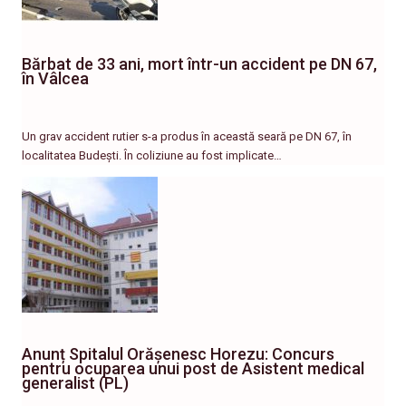
Bărbat de 33 ani, mort într-un accident pe DN 67,
în Vâlcea
Un grav accident rutier s-a produs în această seară pe DN 67, în
localitatea Budești. În coliziune au fost implicate…
Anunț Spitalul Orășenesc Horezu: Concurs
pentru ocuparea unui post de Asistent medical
generalist (PL)