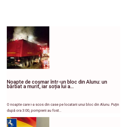
Noapte de coșmar într-un bloc din Alunu: un
bărbat a murit, iar soția lui a…
O noapte care i-a scos din case pe locatarii unui bloc din Alunu. Puțin
după ora 3:00, pompierii au fost…