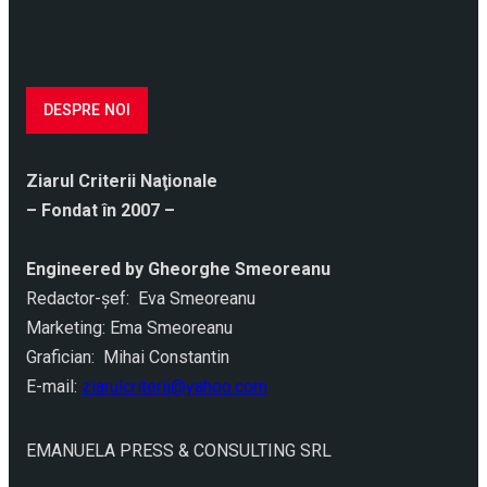
DESPRE NOI
Ziarul Criterii Naţionale
– Fondat în 2007 –
Engineered by Gheorghe Smeoreanu
Redactor-şef: Eva Smeoreanu
Marketing: Ema Smeoreanu
Grafician: Mihai Constantin
E-mail:
ziarulcriterii@yahoo.com
EMANUELA PRESS & CONSULTING SRL