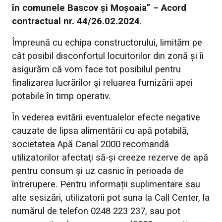
în comunele Bascov și Moșoaia
” – Acord
contractual nr. 44/26.02.2024
.
Împreună cu echipa constructorului, limităm pe
cât posibil disconfortul locuitorilor din zonă și îi
asigurăm că vom face tot posibilul pentru
finalizarea lucrărilor și reluarea furnizării apei
potabile în timp operativ.
În vederea evitării eventualelor efecte negative
cauzate de lipsa alimentării cu apă potabilă,
societatea Apă Canal 2000 recomandă
utilizatorilor afectați să-și creeze rezerve de apă
pentru consum și uz casnic în perioada de
întrerupere. Pentru informații suplimentare sau
alte sesizări, utilizatorii pot suna la Call Center, la
numărul de telefon 0248 223 237, sau pot