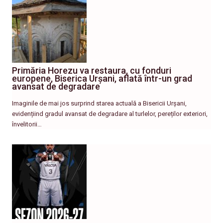
Primăria Horezu va restaura, cu fonduri
europene, Biserica Urșani, aflată într-un grad
avansat de degradare
Imaginile de mai jos surprind starea actuală a Bisericii Urșani,
evidențiind gradul avansat de degradare al turlelor, pereților exteriori,
învelitorii…