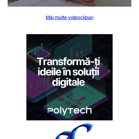
Mai multe videoclipuri