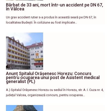
Bărbat de 33 ani, mort într-un accident pe DN 67,
în Vâlcea
Un grav accident rutier s-a produs în această seară pe DN 67, în
localitatea Budești. În coliziune au fost implicate…
Anunț Spitalul Orășenesc Horezu: Concurs
pentru ocuparea unui post de Asistent medical
generalist (PL)
A.) Spitalul Orășenesc Horezu cu sediul în Horezu, str. A. I. Cuza nr. 4,
județul Valcea, organizează concurs, pentru ocuparea…