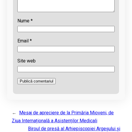
Nume
*
Email
*
Site web
←
Mesaj de apreciere de la Primăria Mioveni, de
Ziua Internațională a Asistenților Medicali
Biroul de presă al Arhiepiscopiei Argeșului și