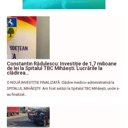
Constantin Rădulescu: Investiție de 1,7 milioane
de lei la Spitalul TBC Mihăești. Lucrările la
clădirea…
O NOUĂ INVESTIȚIE FINALIZATĂ: Clădire medico-administrativă la
SPITALUL MIHĂEȘTI! ​ Am fost astăzi la Spitalul TBC Mihăești, unde s-
au finalizat…