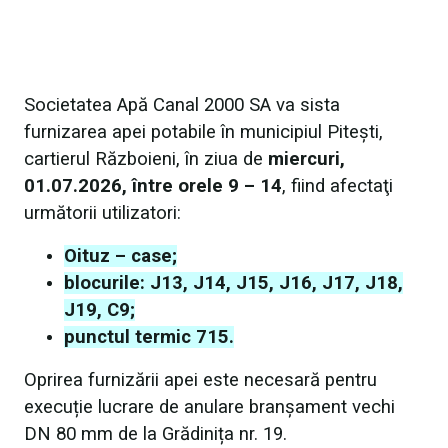
Societatea Apă Canal 2000 SA va sista
furnizarea apei potabile în municipiul Pitești,
cartierul Războieni, în ziua de
miercuri,
01.07.2026, între orele 9 – 14
, fiind afectaţi
următorii utilizatori:
Oituz – case;
blocurile: J13, J14, J15, J16, J17, J18,
J19, C9;
punctul termic 715.
Oprirea furnizării apei este necesară pentru
execuție lucrare de anulare branșament vechi
DN 80 mm de la Grădinița nr. 19.