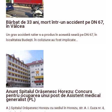
Bărbat de 33 ani, mort într-un accident pe DN 67,
în Vâlcea
Un grav accident rutier s-a produs în această seară pe DN 67, în
localitatea Budești. În coliziune au fost implicate…
Anunț Spitalul Orășenesc Horezu: Concurs
pentru ocuparea unui post de Asistent medical
generalist (PL)
A.) Spitalul Orășenesc Horezu cu sediul în Horezu, str. A. I. Cuza nr. 4,