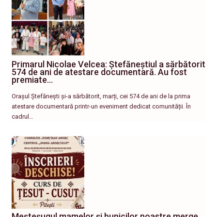
Primarul Nicolae Velcea: Ștefăneștiul a sărbătorit
574 de ani de atestare documentară. Au fost
premiate…
Orașul Ștefănești și-a sărbătorit, marți, cei 574 de ani de la prima
atestare documentară printr-un eveniment dedicat comunității. În
cadrul…
Meșteșugul mamelor și bunicilor noastre merge