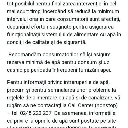
tot posibilul pentru finalizarea intervenţiei în cel
mai scurt timp, încercând să reducă la minimum
intervalul orar în care consumatorii sunt afectaţi,
depunând eforturi susţinute pentru asigurarea
funcţionalităţii sistemului de alimentare cu apă în
condiţii de calitate şi de siguranţă.
Recomandăm consumatorilor să îşi asigure
rezerva minimă de apă pentru consum şi uz
casnic pe perioada întreruperii furnizării apei.
Pentru informaţii privind întreruperile de apă,
precum şi pentru semnalarea unor probleme la
reţelele de alimentare cu apă şi de canalizare, vă
rugăm să ne contactaţi la Call Center (nonstop)
– tel. 0248 223 237. De asemenea, informaţiile
cu privire la opririle de apă sunt postate pe site-