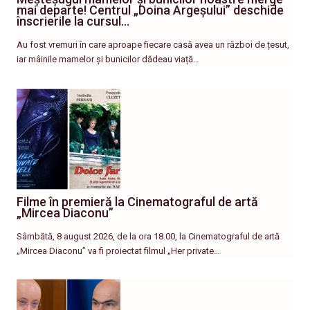
mai departe! Centrul „Doina Argeșului” deschide
înscrierile la cursul…
Au fost vremuri în care aproape fiecare casă avea un război de țesut,
iar mâinile mamelor și bunicilor dădeau viață…
Filme în premieră la Cinematograful de artă
„Mircea Diaconu”
Sâmbătă, 8 august 2026, de la ora 18.00, la Cinematograful de artă
„Mircea Diaconu” va fi proiectat filmul „Her private…