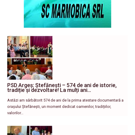
PSD Argeș: Ștefănești – 574 de ani de istorie,
tradiție și dezvoltare! La mulți ani…
Astăzi am sărbătorit 574 de ani de la prima atestare documentară a
orașului Ștefănești, un moment dedicat oamenilor, tradițiilor,
valorilor…