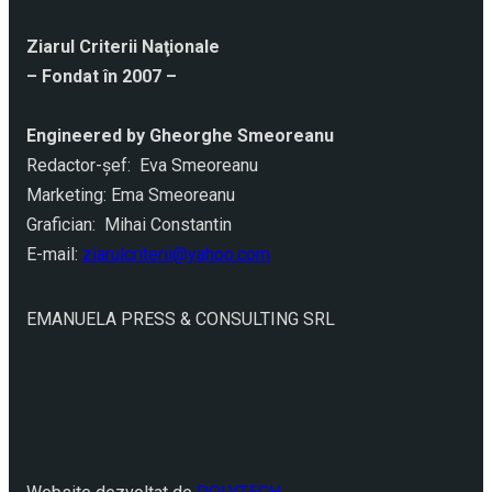
Ziarul Criterii Naţionale
– Fondat în 2007 –
Engineered by Gheorghe Smeoreanu
Redactor-şef: Eva Smeoreanu
Marketing: Ema Smeoreanu
Grafician: Mihai Constantin
E-mail:
ziarulcriterii@yahoo.com
EMANUELA PRESS & CONSULTING SRL