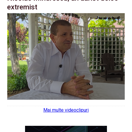
extremist
Mai multe videoclipuri