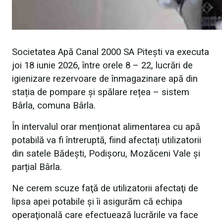
Societatea Apă Canal 2000 SA Pitești va executa
joi 18 iunie 2026, între orele 8 – 22, lucrări de
igienizare rezervoare de înmagazinare apă din
stația de pompare și spălare rețea – sistem
Bârla, comuna Bârla.
În intervalul orar menționat alimentarea cu apă
potabilă va fi întreruptă, fiind afectați utilizatorii
din satele Bădești, Podișoru, Mozăceni Vale și
parțial Bârla.
Ne cerem scuze faţă de utilizatorii afectaţi de
lipsa apei potabile şi îi asigurăm că echipa
operaţională care efectuează lucrările va face