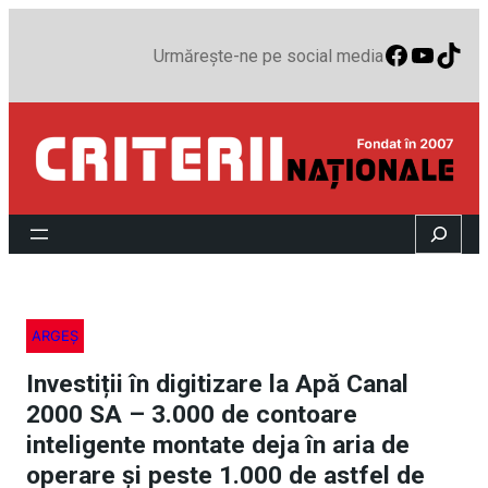
Faceboo
YouTu
TikT
Urmărește-ne pe social media
Search
ARGEȘ
Investiții în digitizare la Apă Canal
2000 SA – 3.000 de contoare
inteligente montate deja în aria de
operare și peste 1.000 de astfel de