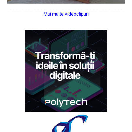
Mai multe videoclipuri