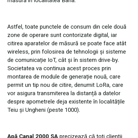
măsură în localitatea Bârla.
Astfel, toate punctele de consum din cele două
zone de operare sunt contorizate digital, iar
citirea aparatelor de măsură se poate face atât
wireless, prin folosirea de tehnologii și sisteme
de comunicație IoT, cât și în sistem drive-by.
Societatea va continua acest proces prin
montarea de module de generație nouă, care
permit un tip nou de citire, denumit LoRa, care
vor asigura transmiterea la distanță a datelor
despre apometrele deja existente în localitățile
Teiu și Ungheni (peste 1000).
Apă Canal 2000 SA
precizează că toți clienții