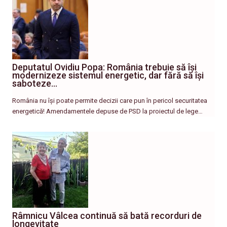
Deputatul Ovidiu Popa: România trebuie să își
modernizeze sistemul energetic, dar fără să își
saboteze…
România nu își poate permite decizii care pun în pericol securitatea
energetică! Amendamentele depuse de PSD la proiectul de lege…
Râmnicu Vâlcea continuă să bată recorduri de
longevitate