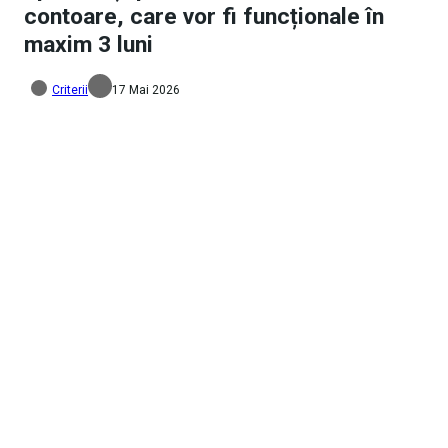
contoare, care vor fi funcționale în
maxim 3 luni
Criterii
17 Mai 2026