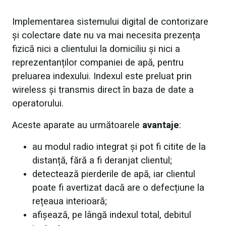
Implementarea sistemului digital de contorizare
și colectare date nu va mai necesita prezența
fizică nici a clientului la domiciliu și nici a
reprezentanților companiei de apă, pentru
preluarea indexului. Indexul este preluat prin
wireless și transmis direct în baza de date a
operatorului.
Aceste aparate au următoarele
avantaje
:
au modul radio integrat și pot fi citite de la
distanță, fără a fi deranjat clientul;
detectează pierderile de apă, iar clientul
poate fi avertizat dacă are o defecțiune la
rețeaua interioară;
afișează, pe lângă indexul total, debitul