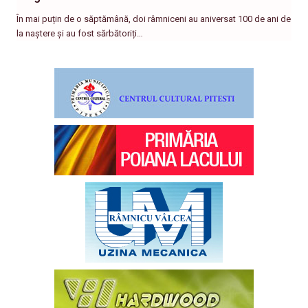
În mai puțin de o săptămână, doi râmniceni au aniversat 100 de ani de
la naștere și au fost sărbătoriți…