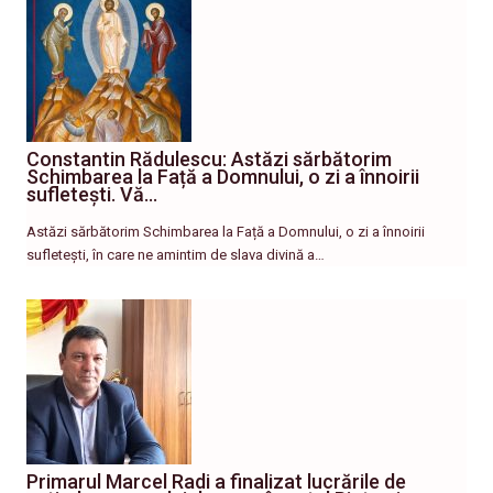
Constantin Rădulescu: Astăzi sărbătorim
Schimbarea la Față a Domnului, o zi a înnoirii
sufletești. Vă…
Astăzi sărbătorim Schimbarea la Față a Domnului, o zi a înnoirii
sufletești, în care ne amintim de slava divină a…
Primarul Marcel Radi a finalizat lucrările de