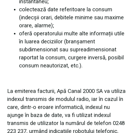
instantaneu;
colectează date referitoare la consum
(indecșii orari, debitele minime sau maxime
orare, alarme);
oferă operatorului multe alte informații utile
în luarea deciziilor (branșament
subdimensionat sau supreadimensionat
raportat la consum, curgere inversă, posibil
consum neautorizat, etc.).
La emiterea facturii, Apă Canal 2000 SA va utiliza
indexul transmis de modulul radio, iar în cazul în
care, dintr-o eroare informatică, indexul nu
ajunge în baza de date, va fi utilizat indexul
transmis de utilizator la numărul de telefon 0248
223 237, urmând indicațiile robotului telefonic,