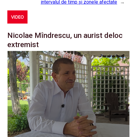
intervalul de timp și zonele afectate
→
VIDEO
Nicolae Mîndrescu, un aurist deloc
extremist