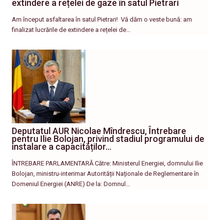
extindere a rețelei de gaze în satul Pietrari
Am început asfaltarea în satul Pietrari! ​ Vă dăm o veste bună: am
finalizat lucrările de extindere a rețelei de…
Deputatul AUR Nicolae Mîndrescu, Întrebare
pentru Ilie Bolojan, privind stadiul programului de
instalare a capacităților…
ÎNTREBARE PARLAMENTARĂ Către: Ministerul Energiei, domnului Ilie
Bolojan, ministru-interimar Autorității Naționale de Reglementare în
Domeniul Energiei (ANRE) De la: Domnul…