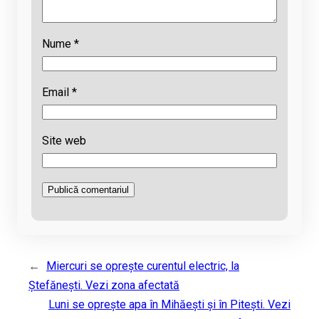
Nume
*
Email
*
Site web
←
Miercuri se oprește curentul electric, la
Ștefănești. Vezi zona afectată
Luni se oprește apa în Mihăești și în Pitești. Vezi