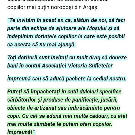
copiilor mai puțin norocoși din Argeș.
”Te invităm în acest an ca, alături de noi, să faci
parte din echipa de ajutoare ale Moșului și să
îndeplinim dorințele copiilor la care este posibil
ca acesta să nu mai ajungă.
Toți doritorii sunt invitați cu mult drag să doneze
bani în contul Asociației Victoria Sufletelor
Împreună sau să aducă pachete la sediul nostru.
Puteți să împachetați în cutii dulciuri specifice
sărbătorilor și produse de panificație, jucării,
obiecte de artizanat sau îmbrăcăminte pentru
copii. Cu cât se adună mai multe cadouri, cu atât
mai multe zâmbete le putem oferi copiilor.
Împreună!”
.