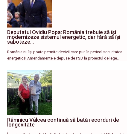
Deputatul Ovidiu Popa: România trebuie să își
modernizeze sistemul energetic, dar fără să își
saboteze…
România nu își poate permite decizii care pun în pericol securitatea
energetică! Amendamentele depuse de PSD la proiectul de lege…
Râmnicu Vâlcea continuă să bată recorduri de
longevitate