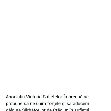
Asociația Victoria Sufletelor Împreună ne
propune să ne unim forțele și să aducem
căldura Sărbătorilor de Crăciun în sufletul