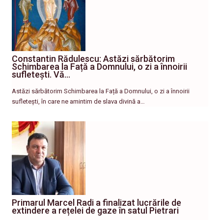
Constantin Rădulescu: Astăzi sărbătorim
Schimbarea la Față a Domnului, o zi a înnoirii
sufletești. Vă…
Astăzi sărbătorim Schimbarea la Față a Domnului, o zi a înnoirii
sufletești, în care ne amintim de slava divină a…
Primarul Marcel Radi a finalizat lucrările de
extindere a rețelei de gaze în satul Pietrari