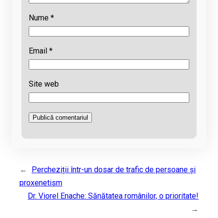
Nume
*
Email
*
Site web
←
Percheziții într-un dosar de trafic de persoane și
proxenetism
Dr. Viorel Enache: Sănătatea românilor, o prioritate!
→