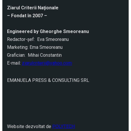
Ziarul Criterii Naţionale
– Fondat în 2007 –
Engineered by Gheorghe Smeoreanu
Redactor-şef: Eva Smeoreanu
Marketing: Ema Smeoreanu
Grafician: Mihai Constantin
E-mail:
ziarulcriterii@yahoo.com
EMANUELA PRESS & CONSULTING SRL
Website dezvoltat de
POLYTECH