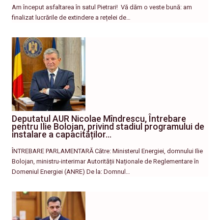
Am început asfaltarea în satul Pietrari! ​ Vă dăm o veste bună: am
finalizat lucrările de extindere a rețelei de…
Deputatul AUR Nicolae Mîndrescu, Întrebare
pentru Ilie Bolojan, privind stadiul programului de
instalare a capacităților…
ÎNTREBARE PARLAMENTARĂ Către: Ministerul Energiei, domnului Ilie
Bolojan, ministru-interimar Autorității Naționale de Reglementare în
Domeniul Energiei (ANRE) De la: Domnul…