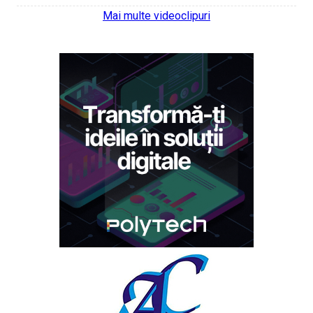
Mai multe videoclipuri