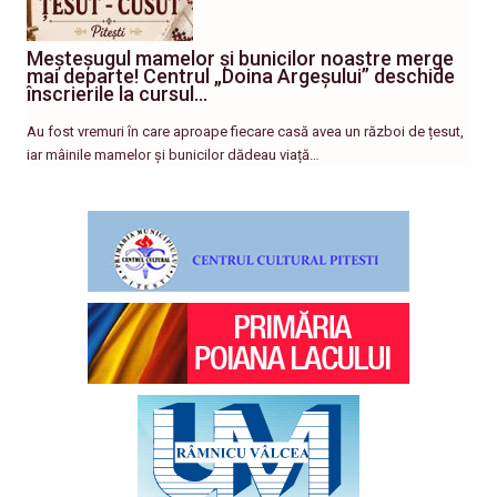
Meșteșugul mamelor și bunicilor noastre merge
mai departe! Centrul „Doina Argeșului” deschide
înscrierile la cursul…
Au fost vremuri în care aproape fiecare casă avea un război de țesut,
iar mâinile mamelor și bunicilor dădeau viață…