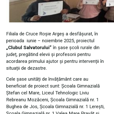
Filiala de Cruce Roșie Argeș a desfășurat, în
perioada iunie – noiembrie 2025, proiectul
„Clubul Salvatorului”
în șase școli rurale din
județ, pregătind elevii și profesorii pentru
acordarea primului ajutor și pentru intervenții în
situații de dezastre.
Cele șase unități de învățământ care au
beneficiat de proiect sunt: Școala Gimnazială
Ștefan cel Mare, Liceul Tehnologic Liviu
Rebreanu Mozăceni, Școala Gimnazială nr. 1
Bughea de Jos, Școala Gimnazială nr. 1 Lerești,
Școala Gimnazială nr. 1 Valea Mare Pravăț și