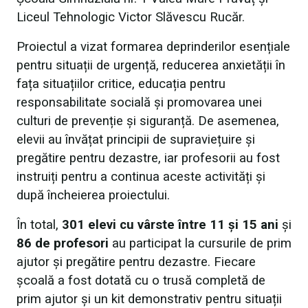
Liceul Tehnologic Victor Slăvescu Rucăr.
Proiectul a vizat formarea deprinderilor esențiale
pentru situații de urgență, reducerea anxietății în
fața situațiilor critice, educația pentru
responsabilitate socială și promovarea unei
culturi de prevenție și siguranță. De asemenea,
elevii au învățat principii de supraviețuire și
pregătire pentru dezastre, iar profesorii au fost
instruiți pentru a continua aceste activități și
după încheierea proiectului.
În total,
301 elevi cu vârste între 11 și 15 ani
și
86 de profesori
au participat la cursurile de prim
ajutor și pregătire pentru dezastre. Fiecare
școală a fost dotată cu o trusă completă de
prim ajutor și un kit demonstrativ pentru situații