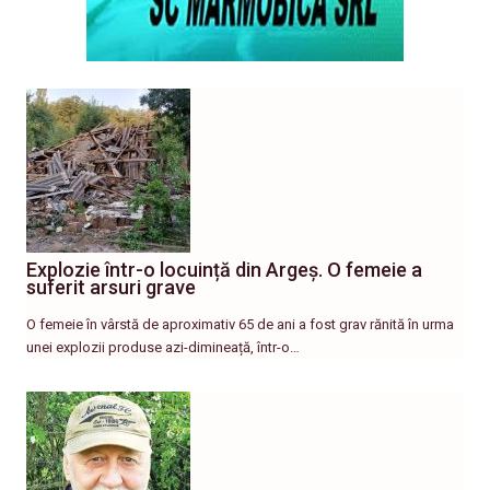
Explozie într-o locuință din Argeș. O femeie a
suferit arsuri grave
O femeie în vârstă de aproximativ 65 de ani a fost grav rănită în urma
unei explozii produse azi-dimineață, într-o…