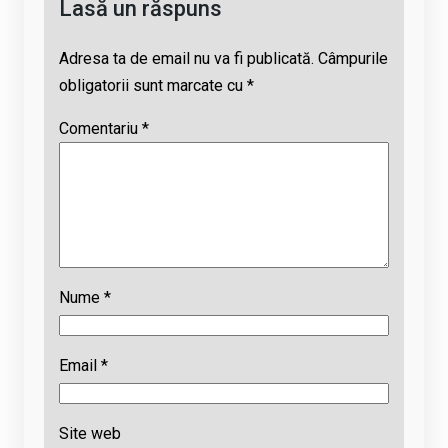
Lasă un răspuns
Adresa ta de email nu va fi publicată.
Câmpurile
obligatorii sunt marcate cu
*
Comentariu
*
Nume
*
Email
*
Site web