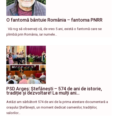
O fantomă bântuie România – fantoma PNRR
Vă rog să observați că, de vreo 5 ani, există o fantomă care se
plimbă prin România, iar numele…
PSD Argeș: Ștefănești – 574 de ani de istorie,
tradiție și dezvoltare! La mulți ani…
Astăzi am sărbătorit 574 de ani de la prima atestare documentară a
orașului Ștefănești, un moment dedicat oamenilor, tradițiilor,
valorilor…