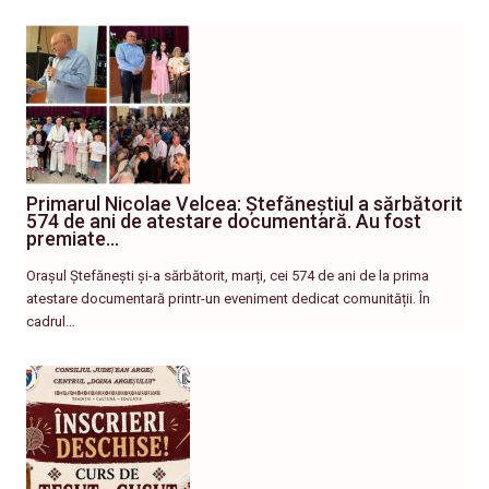
Primarul Nicolae Velcea: Ștefăneștiul a sărbătorit
574 de ani de atestare documentară. Au fost
premiate…
Orașul Ștefănești și-a sărbătorit, marți, cei 574 de ani de la prima
atestare documentară printr-un eveniment dedicat comunității. În
cadrul…