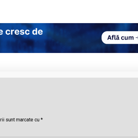
rii sunt marcate cu
*