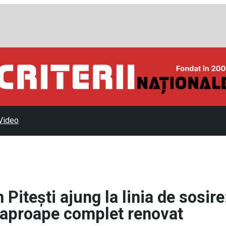
Video
 Pitești ajung la linia de sosire
u aproape complet renovat