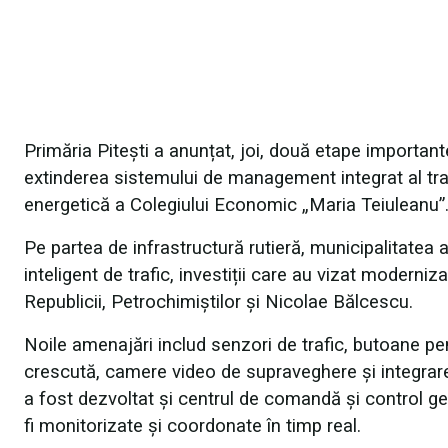
Primăria Pitești a anunțat, joi, două etape importante
extinderea sistemului de management integrat al traf
energetică a Colegiului Economic „Maria Teiuleanu”
Pe partea de infrastructură rutieră, municipalitatea a 
inteligent de trafic, investiții care au vizat moderni
Republicii, Petrochimiștilor și Nicolae Bălcescu.
Noile amenajări includ senzori de trafic, butoane pent
crescută, camere video de supraveghere și integrarea
a fost dezvoltat și centrul de comandă și control ges
fi monitorizate și coordonate în timp real.