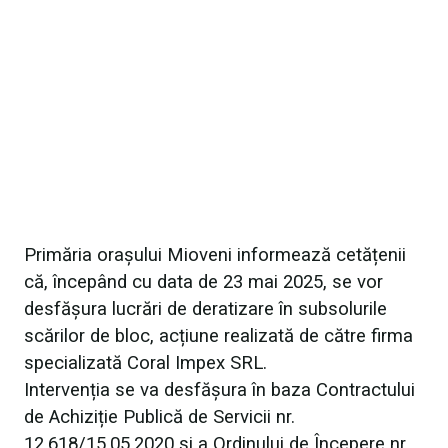
Primăria orașului Mioveni informează cetățenii
că, începând cu data de 23 mai 2025, se vor
desfășura lucrări de deratizare în subsolurile
scărilor de bloc, acțiune realizată de către firma
specializată Coral Impex SRL.
Intervenția se va desfășura în baza Contractului
de Achiziție Publică de Servicii nr.
12.618/15.05.2020 și a Ordinului de Începere nr.