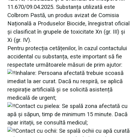
11.670/09.04.2025. Substanța utilizată este
Colbrom Pastă, un produs avizat de Comisia
Națională a Produselor Biocide, înregistrat oficial
și clasificat în grupele de toxicitate Xn (gr. III) și
Xi (gr. IV).
Pentru protecția cetățenilor, în cazul contactului
accidental cu substanța, este important să fie
respectate următoarele măsuri de prim ajutor:
Inhalare: Persoana afectată trebuie scoasă
imediat la aer curat. Dacă nu respiră, se aplică
respirație artificială și se solicită asistență
medicală de urgent;
Contact cu pielea: Se spală zona afectată cu
apă și săpun, timp de minimum 15 minute. Dacă
apar iritații, se consultă medicul;
Contact cu ochii: Se spală ochii cu apă curată