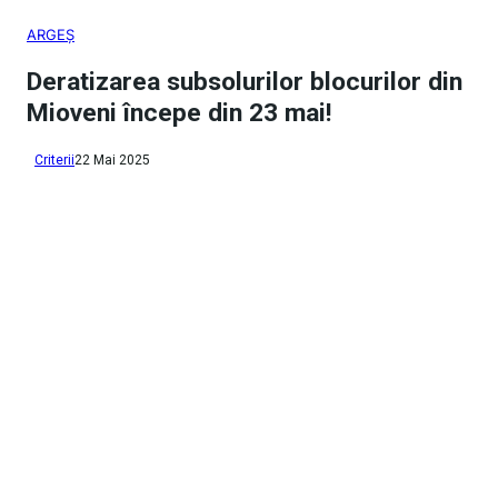
ARGEȘ
Deratizarea subsolurilor blocurilor din
Mioveni începe din 23 mai!
Criterii
22 Mai 2025