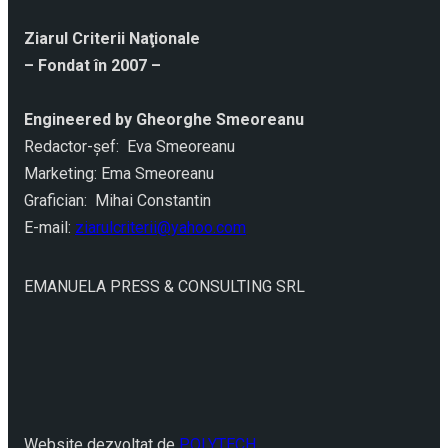
Ziarul Criterii Naţionale
– Fondat în 2007 –
Engineered by Gheorghe Smeoreanu
Redactor-şef: Eva Smeoreanu
Marketing: Ema Smeoreanu
Grafician: Mihai Constantin
E-mail:
ziarulcriterii@yahoo.com
EMANUELA PRESS & CONSULTING SRL
Website dezvoltat de
POLYTECH