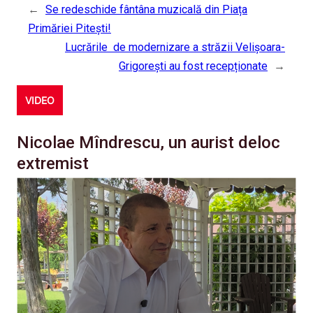
←
Se redeschide fântâna muzicală din Piața
Primăriei Pitești!
Lucrările de modernizare a străzii Velișoara-
Grigorești au fost recepționate
→
VIDEO
Nicolae Mîndrescu, un aurist deloc
extremist