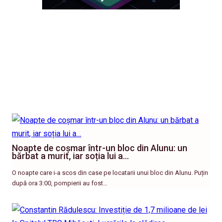
Noapte de coșmar într-un bloc din Alunu: un
bărbat a murit, iar soția lui a…
O noapte care i-a scos din case pe locatarii unui bloc din Alunu. Puțin
după ora 3:00, pompierii au fost…