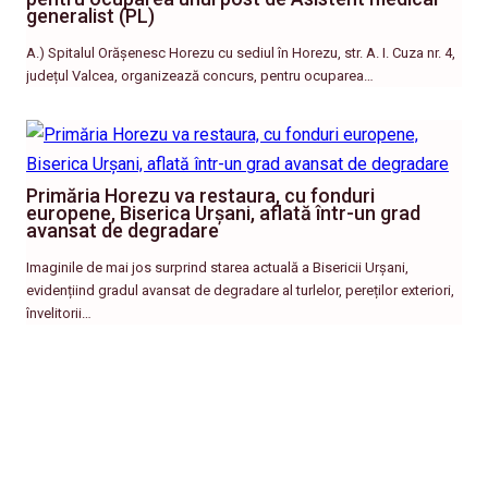
generalist (PL)
A.) Spitalul Orășenesc Horezu cu sediul în Horezu, str. A. I. Cuza nr. 4,
județul Valcea, organizează concurs, pentru ocuparea…
Primăria Horezu va restaura, cu fonduri
europene, Biserica Urșani, aflată într-un grad
avansat de degradare
Imaginile de mai jos surprind starea actuală a Bisericii Urșani,
evidențiind gradul avansat de degradare al turlelor, pereților exteriori,
învelitorii…