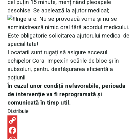
cel puțin 15 minute, menținând pleoapele
deschise. Se apelează la ajutor medical;
Ingerare: Nu se provoacă voma și nu se
administrează nimic oral fără acordul medicului.
Este obligatorie solicitarea ajutorului medical de
specialitate!
Locatarii sunt rugați să asigure accesul
echipelor Coral Impex în scările de bloc și în
subsoluri, pentru desfășurarea eficientă a
acțiunii.
În cazul unor condiții nefavorabile, perioada
de intervenție va fi reprogramată și
comunicată în timp util.
Distribuie:
C