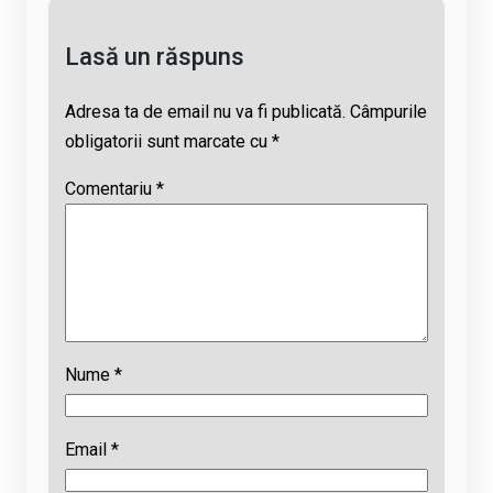
k
p
Lasă un răspuns
Adresa ta de email nu va fi publicată.
Câmpurile
obligatorii sunt marcate cu
*
Comentariu
*
Nume
*
Email
*