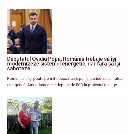
Deputatul Ovidiu Popa: România trebuie să își
modernizeze sistemul energetic, dar fără să își
saboteze…
România nu își poate permite decizii care pun în pericol securitatea
energetică! Amendamentele depuse de PSD la proiectul de lege…