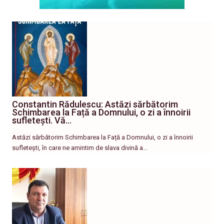
Constantin Rădulescu: Astăzi sărbătorim
Schimbarea la Față a Domnului, o zi a înnoirii
sufletești. Vă…
Astăzi sărbătorim Schimbarea la Față a Domnului, o zi a înnoirii
sufletești, în care ne amintim de slava divină a…