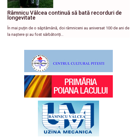
Râmnicu Vâlcea continuă să bată recorduri de
longevitate
În mai puțin de o săptămână, doi râmniceni au aniversat 100 de ani de
la naștere și au fost sărbătoriți…