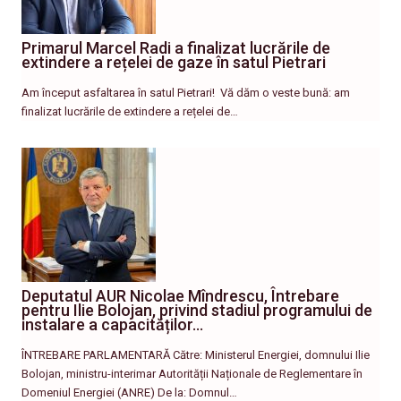
Primarul Marcel Radi a finalizat lucrările de
extindere a rețelei de gaze în satul Pietrari
Am început asfaltarea în satul Pietrari! ​ Vă dăm o veste bună: am
finalizat lucrările de extindere a rețelei de…
Deputatul AUR Nicolae Mîndrescu, Întrebare
pentru Ilie Bolojan, privind stadiul programului de
instalare a capacităților…
ÎNTREBARE PARLAMENTARĂ Către: Ministerul Energiei, domnului Ilie
Bolojan, ministru-interimar Autorității Naționale de Reglementare în
Domeniul Energiei (ANRE) De la: Domnul…