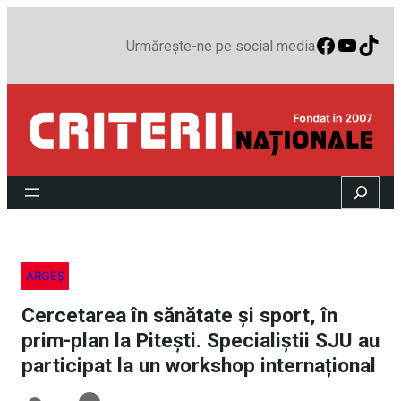
Faceboo
YouTu
TikT
Urmărește-ne pe social media
Search
ARGEȘ
Cercetarea în sănătate și sport, în
prim-plan la Pitești. Specialiștii SJU au
participat la un workshop internațional