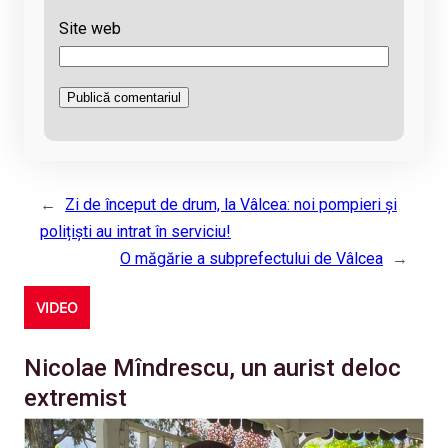
Site web
←
Zi de început de drum, la Vâlcea: noi pompieri și
polițiști au intrat în serviciu!
O măgărie a subprefectului de Vâlcea
→
VIDEO
Nicolae Mîndrescu, un aurist deloc
extremist