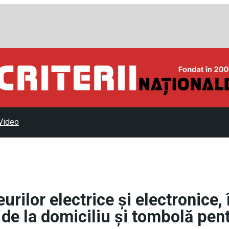
Video
rilor electrice și electronice, 
 de la domiciliu și tombolă pen