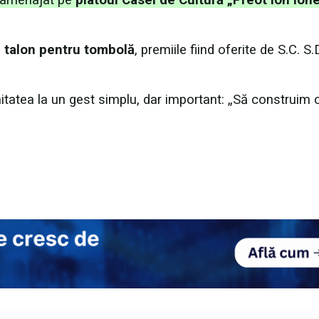
 talon pentru tombolă
, premiile fiind oferite de S.C. S.
tatea la un gest simplu, dar important: „Să construim 