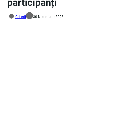
participanți
Criterii
30 Noiembrie 2025