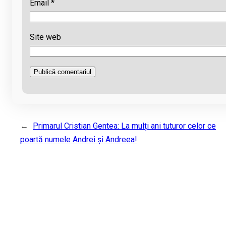
Email
*
Site web
←
Primarul Cristian Gentea: La mulți ani tuturor celor ce
poartă numele Andrei și Andreea!