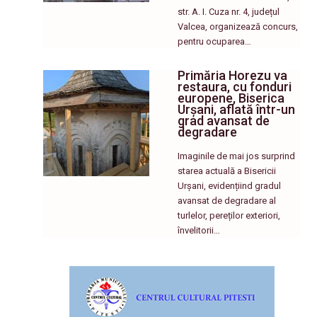
str. A. I. Cuza nr. 4, județul
Valcea, organizează concurs,
pentru ocuparea…
Primăria Horezu va
restaura, cu fonduri
europene, Biserica
Urșani, aflată într-un
grad avansat de
degradare
Imaginile de mai jos surprind
starea actuală a Bisericii
Urșani, evidențiind gradul
avansat de degradare al
turlelor, pereților exteriori,
învelitorii…