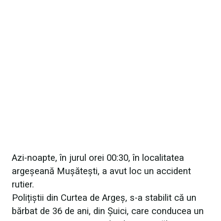
Azi-noapte, în jurul orei 00:30, în localitatea
argeșeană Mușătești, a avut loc un accident
rutier.
Polițiștii din Curtea de Argeș, s-a stabilit că un
bărbat de 36 de ani, din Șuici, care conducea un