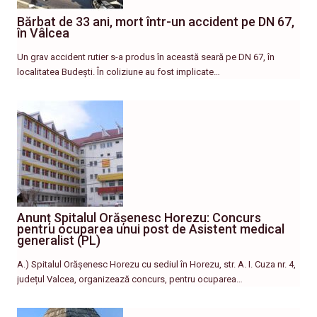
Bărbat de 33 ani, mort într-un accident pe DN 67,
în Vâlcea
Un grav accident rutier s-a produs în această seară pe DN 67, în
localitatea Budești. În coliziune au fost implicate…
Anunț Spitalul Orășenesc Horezu: Concurs
pentru ocuparea unui post de Asistent medical
generalist (PL)
A.) Spitalul Orășenesc Horezu cu sediul în Horezu, str. A. I. Cuza nr. 4,
județul Valcea, organizează concurs, pentru ocuparea…