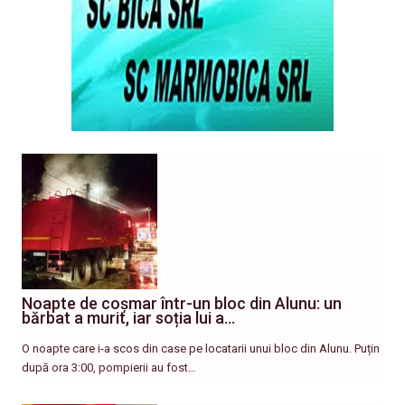
Noapte de coșmar într-un bloc din Alunu: un
bărbat a murit, iar soția lui a…
O noapte care i-a scos din case pe locatarii unui bloc din Alunu. Puțin
după ora 3:00, pompierii au fost…