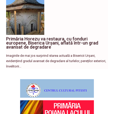
Primăria Horezu va restaura, cu fonduri
europene, Biserica Urșani, aflată într-un grad
avansat de degradare
Imaginile de mai jos surprind starea actuală a Bisericii Urșani,
evidențiind gradul avansat de degradare al turlelor, pereților exteriori,
învelitorii…