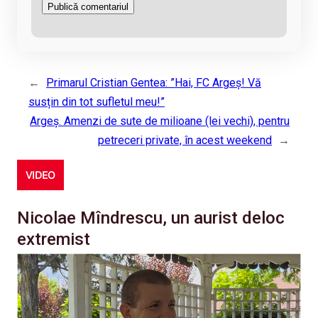
←
Primarul Cristian Gentea: ”Hai, FC Argeș! Vă
susțin din tot sufletul meu!”
Argeș. Amenzi de sute de milioane (lei vechi), pentru
petreceri private, în acest weekend
→
VIDEO
Nicolae Mîndrescu, un aurist deloc
extremist