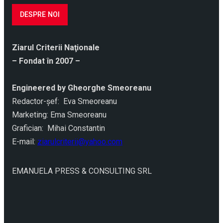
DESPRE NOI
Ziarul Criterii Naţionale
– Fondat în 2007 –
Engineered by Gheorghe Smeoreanu
Redactor-şef: Eva Smeoreanu
Marketing: Ema Smeoreanu
Grafician: Mihai Constantin
E-mail:
ziarulcriterii@yahoo.com
EMANUELA PRESS & CONSULTING SRL