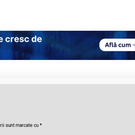
rii sunt marcate cu
*