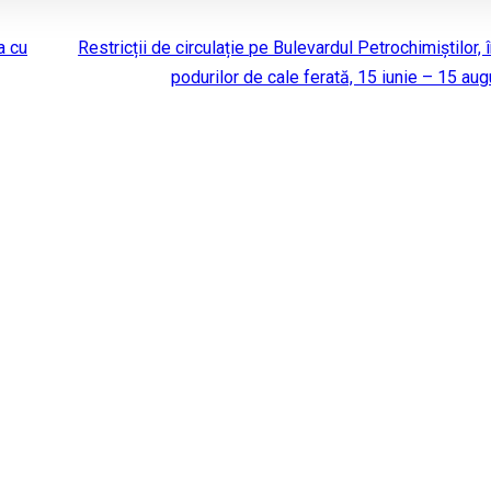
a cu
Restricții de circulație pe Bulevardul Petrochimiștilor, 
podurilor de cale ferată, 15 iunie – 15 aug