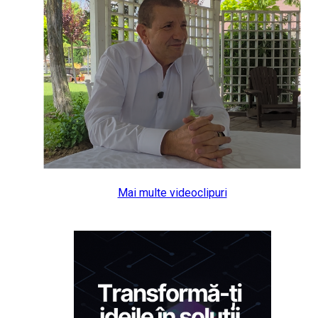
Mai multe videoclipuri