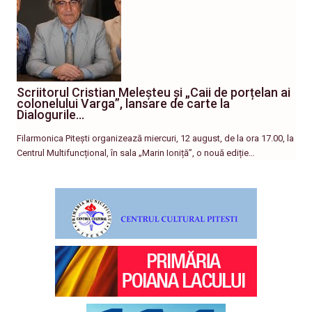
Scriitorul Cristian Meleșteu și „Caii de porțelan ai
colonelului Varga”, lansare de carte la
Dialogurile…
Filarmonica Pitești organizează miercuri, 12 august, de la ora 17.00, la
Centrul Multifuncțional, în sala „Marin Ioniță”, o nouă ediție…