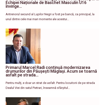
Echipei Naționale de Baschet Masculin U16
învinge…
Antrenorul secund al Lupilor Negri a fost pe bancă, ca principal, la
unul dintre cele mai mari momente ale acestui…
Primarul Marcel Radi continuă modernizarea
drumurilor din Păușești Măglași. Acum se toarnă
asfalt pe strada…
Pentru mulți, e doar un strat de asfalt. Pentru locuitorii de pe strada
Dealul Viei din satul Pietrari, înseamnă sfârșitul…