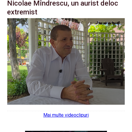
Nicolae Mîndrescu, un aurist deloc
extremist
Mai multe videoclipuri