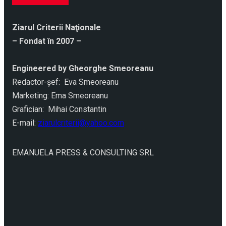
Ziarul Criterii Naţionale
– Fondat în 2007 –
Engineered by Gheorghe Smeoreanu
Redactor-şef: Eva Smeoreanu
Marketing: Ema Smeoreanu
Grafician: Mihai Constantin
E-mail:
ziarulcriterii@yahoo.com
EMANUELA PRESS & CONSULTING SRL