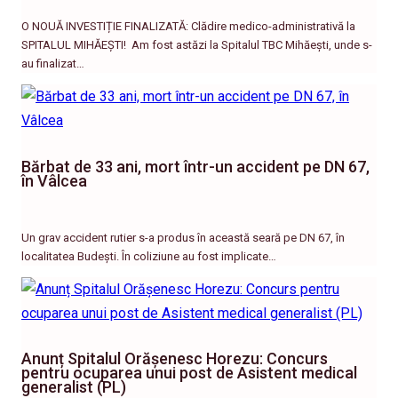
O NOUĂ INVESTIȚIE FINALIZATĂ: Clădire medico-administrativă la
SPITALUL MIHĂEȘTI! ​ Am fost astăzi la Spitalul TBC Mihăești, unde s-
au finalizat…
Bărbat de 33 ani, mort într-un accident pe DN 67,
în Vâlcea
Un grav accident rutier s-a produs în această seară pe DN 67, în
localitatea Budești. În coliziune au fost implicate…
Anunț Spitalul Orășenesc Horezu: Concurs
pentru ocuparea unui post de Asistent medical
generalist (PL)