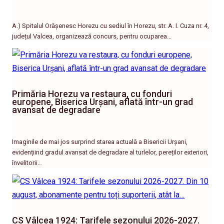
A.) Spitalul Orășenesc Horezu cu sediul în Horezu, str. A. I. Cuza nr. 4,
județul Valcea, organizează concurs, pentru ocuparea…
Primăria Horezu va restaura, cu fonduri
europene, Biserica Urșani, aflată într-un grad
avansat de degradare
Imaginile de mai jos surprind starea actuală a Bisericii Urșani,
evidențiind gradul avansat de degradare al turlelor, pereților exteriori,
învelitorii…
CS Vâlcea 1924: Tarifele sezonului 2026-2027.