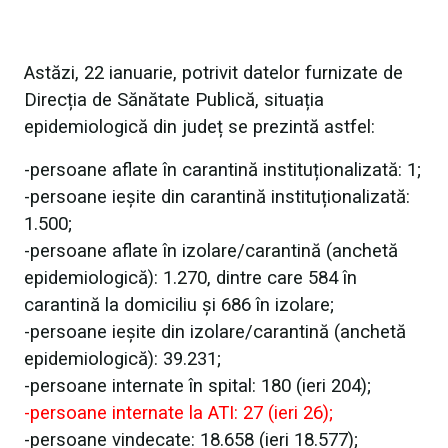
Astăzi, 22 ianuarie, potrivit datelor furnizate de
Direcția de Sănătate Publică, situația
epidemiologică din județ se prezintă astfel:
-persoane aflate în carantină instituționalizată: 1;
-persoane ieșite din carantină instituționalizată:
1.500;
-persoane aflate în izolare/carantină (anchetă
epidemiologică): 1.270, dintre care 584 în
carantină la domiciliu și 686 în izolare;
-persoane ieșite din izolare/carantină (anchetă
epidemiologică): 39.231;
-persoane internate în spital: 180 (ieri 204);
-persoane internate la ATI: 27 (ieri 26);
-persoane vindecate: 18.658 (ieri 18.577);