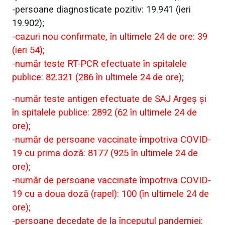
-persoane diagnosticate pozitiv: 19.941 (ieri
19.902);
-cazuri nou confirmate, în ultimele 24 de ore: 39
(ieri 54);
-număr teste RT-PCR efectuate în spitalele
publice: 82.321 (286 în ultimele 24 de ore);
-număr teste antigen efectuate de SAJ Argeș și
în spitalele publice: 2892 (62 în ultimele 24 de
ore);
-număr de persoane vaccinate împotriva COVID-
19 cu prima doză: 8177 (925 în ultimele 24 de
ore);
-număr de persoane vaccinate împotriva COVID-
19 cu a doua doză (rapel): 100 (în ultimele 24 de
ore);
-persoane decedate de la începutul pandemiei: