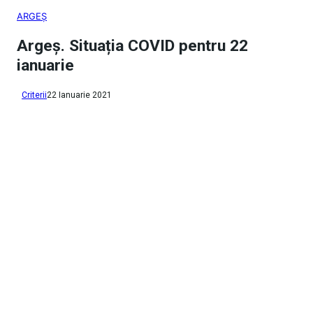
ARGEȘ
Argeș. Situația COVID pentru 22
ianuarie
Criterii
22 Ianuarie 2021