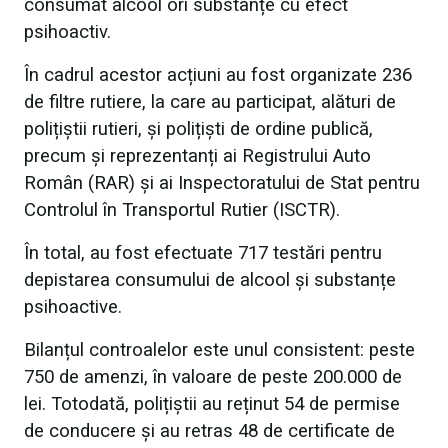
consumat alcool ori substanțe cu efect
psihoactiv.
În cadrul acestor acțiuni au fost organizate 236
de filtre rutiere, la care au participat, alături de
polițiștii rutieri, și polițiști de ordine publică,
precum și reprezentanți ai Registrului Auto
Român (RAR) și ai Inspectoratului de Stat pentru
Controlul în Transportul Rutier (ISCTR).
În total, au fost efectuate 717 testări pentru
depistarea consumului de alcool și substanțe
psihoactive.
Bilanțul controalelor este unul consistent: peste
750 de amenzi, în valoare de peste 200.000 de
lei. Totodată, polițiștii au reținut 54 de permise
de conducere și au retras 48 de certificate de