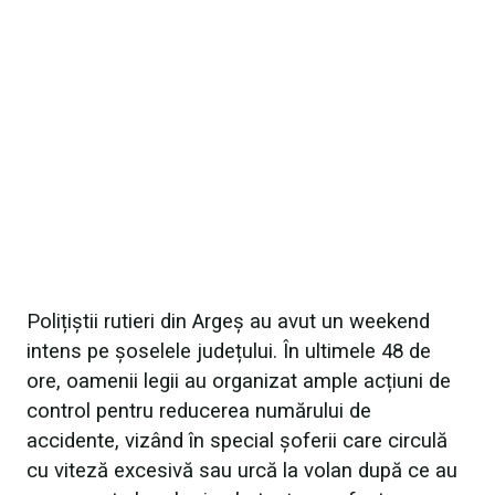
Polițiștii rutieri din Argeș au avut un weekend
intens pe șoselele județului. În ultimele 48 de
ore, oamenii legii au organizat ample acțiuni de
control pentru reducerea numărului de
accidente, vizând în special șoferii care circulă
cu viteză excesivă sau urcă la volan după ce au