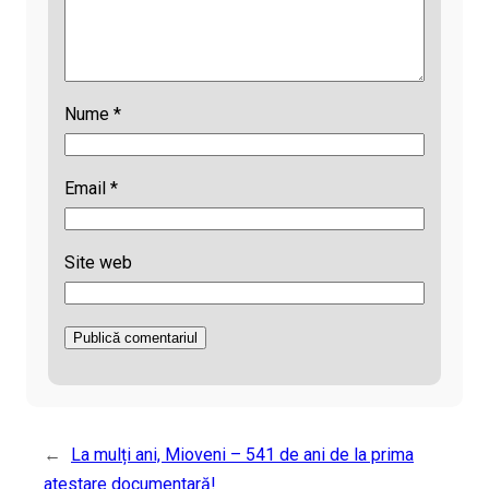
Nume
*
Email
*
Site web
←
La mulți ani, Mioveni – 541 de ani de la prima
atestare documentară!