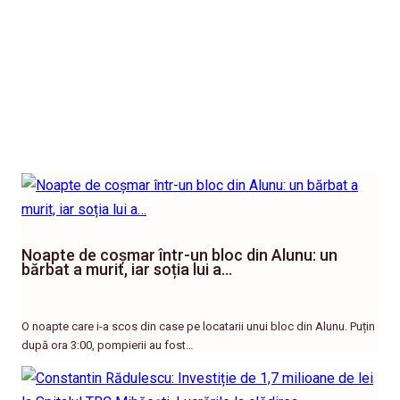
Noapte de coșmar într-un bloc din Alunu: un
bărbat a murit, iar soția lui a…
O noapte care i-a scos din case pe locatarii unui bloc din Alunu. Puțin
după ora 3:00, pompierii au fost…