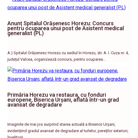
Anunț Spitalul Orășenesc Horezu: Concurs
pentru ocuparea unui post de Asistent medical
generalist (PL)
A.) Spitalul Orășenesc Horezu cu sediul în Horezu, str. A. I. Cuza nr. 4,
județul Valcea, organizează concurs, pentru ocuparea…
Primăria Horezu va restaura, cu fonduri
europene, Biserica Urșani, aflată într-un grad
avansat de degradare
Imaginile de mai jos surprind starea actuală a Bisericii Urșani,
evidențiind gradul avansat de degradare al turlelor, pereților exteriori,
învelitorii…