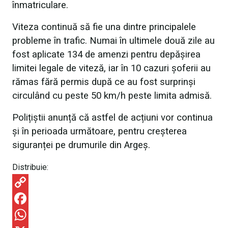
înmatriculare.
Viteza continuă să fie una dintre principalele
probleme în trafic. Numai în ultimele două zile au
fost aplicate 134 de amenzi pentru depășirea
limitei legale de viteză, iar în 10 cazuri șoferii au
rămas fără permis după ce au fost surprinși
circulând cu peste 50 km/h peste limita admisă.
Polițiștii anunță că astfel de acțiuni vor continua
și în perioada următoare, pentru creșterea
siguranței pe drumurile din Argeș.
Distribuie:
C
o
F