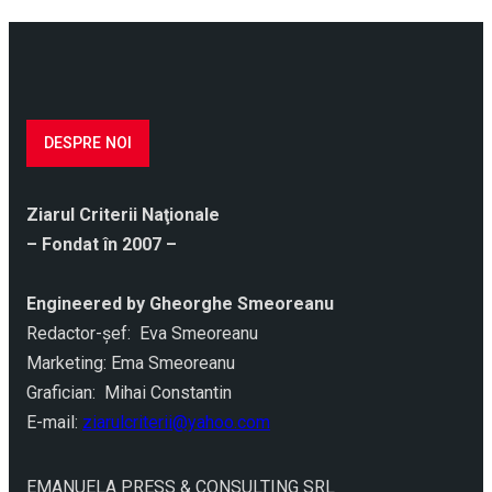
DESPRE NOI
Ziarul Criterii Naţionale
– Fondat în 2007 –
Engineered by Gheorghe Smeoreanu
Redactor-şef: Eva Smeoreanu
Marketing: Ema Smeoreanu
Grafician: Mihai Constantin
E-mail:
ziarulcriterii@yahoo.com
EMANUELA PRESS & CONSULTING SRL